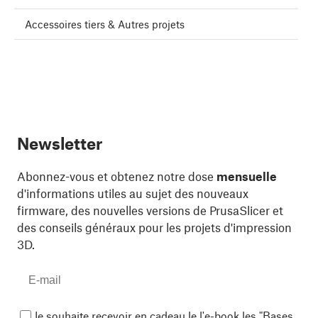
Accessoires tiers & Autres projets
Newsletter
Abonnez-vous et obtenez notre dose
mensuelle
d'informations utiles au sujet des nouveaux
firmware, des nouvelles versions de PrusaSlicer et
des conseils généraux pour les projets d'impression
3D.
Je souhaite recevoir en cadeau le l'e-book les "Bases