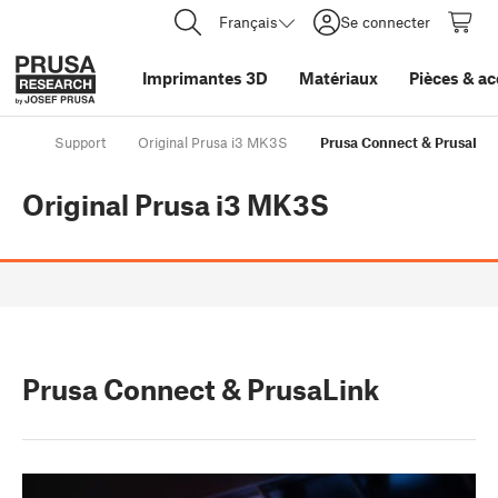
Français
Se connecter
Imprimantes 3D
Matériaux
Pièces
&
ac
Support
Original Prusa i3 MK3S
Prusa Connect & PrusaLin
Original Prusa i3 MK3S
Prusa Connect & PrusaLink