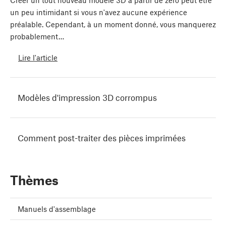
Créer un tout nouveau modèle 3D à partir de zéro peut être
un peu intimidant si vous n'avez aucune expérience
préalable. Cependant, à un moment donné, vous manquerez
probablement…
Lire l'article
Modèles d'impression 3D corrompus
Comment post-traiter des pièces imprimées
Thèmes
Manuels d'assemblage