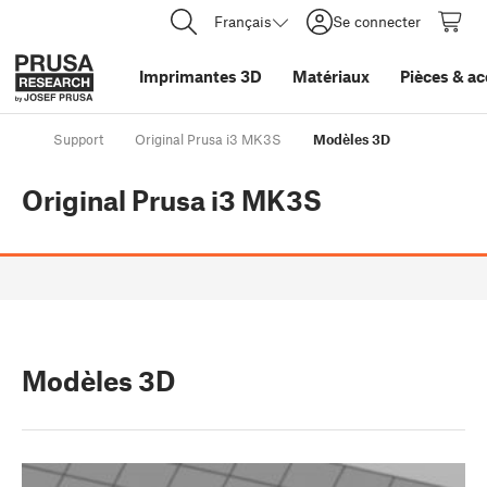
Français
Se connecter
Imprimantes 3D
Matériaux
Pièces
&
ac
Support
Original Prusa i3 MK3S
Modèles 3D
Original Prusa i3 MK3S
Modèles 3D