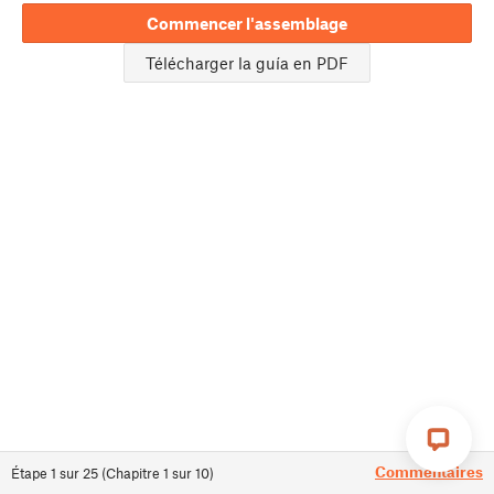
Commencer l'assemblage
Télécharger la guía en PDF
Commentaires
Étape
1
sur
25
(
Chapitre
1
sur
10
)