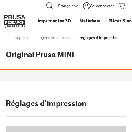
Français
Se connecter
Imprimantes 3D
Matériaux
Pièces
&
ac
Support
Original Prusa MINI
Réglages d'impression
Original Prusa MINI
Réglages d'impression