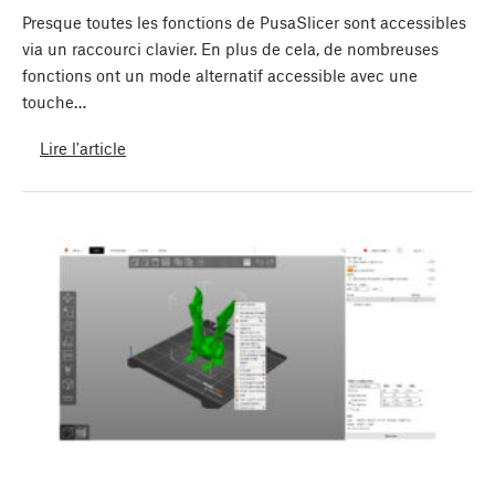
Presque toutes les fonctions de PusaSlicer sont accessibles
via un raccourci clavier. En plus de cela, de nombreuses
fonctions ont un mode alternatif accessible avec une
touche…
Lire l'article