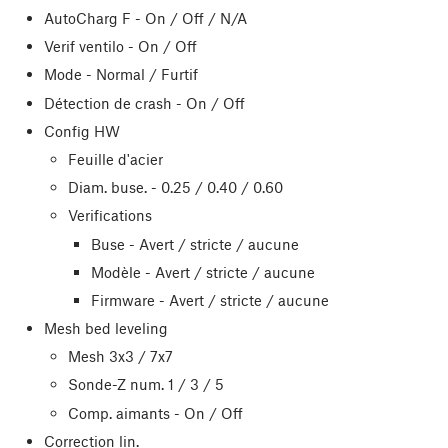
AutoCharg F - On / Off / N/A
Verif ventilo - On / Off
Mode - Normal / Furtif
Détection de crash - On / Off
Config HW
Feuille d'acier
Diam. buse. - 0.25 / 0.40 / 0.60
Verifications
Buse - Avert / stricte / aucune
Modèle - Avert / stricte / aucune
Firmware - Avert / stricte / aucune
Mesh bed leveling
Mesh 3x3 / 7x7
Sonde-Z num. 1 / 3 / 5
Comp. aimants - On / Off
Correction lin.