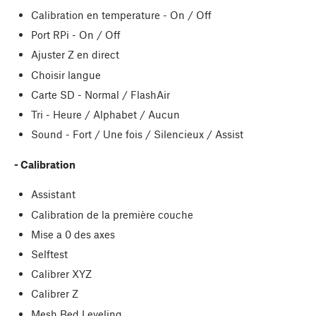
Calibration en temperature - On / Off
Port RPi - On / Off
Ajuster Z en direct
Choisir langue
Carte SD - Normal / FlashAir
Tri - Heure / Alphabet / Aucun
Sound - Fort / Une fois / Silencieux / Assist
- Calibration
Assistant
Calibration de la première couche
Mise a 0 des axes
Selftest
Calibrer XYZ
Calibrer Z
Mesh Bed Leveling