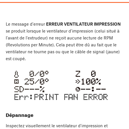
Le message d'erreur
ERREUR VENTILATEUR IMPRESSION
se produit lorsque le ventilateur d'impression (celui situé à
l'avant de l'extrudeur) ne reçoit aucune lecture de RPM
(Revolutions per Minute). Cela peut être dû au fait que le
ventilateur ne tourne pas ou que le câble de signal (jaune)
est coupé.
Dépannage
Inspectez visuellement le ventilateur d'impression et