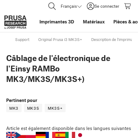
Français
Se connecter
Imprimantes 3D
Matériaux
Pièces
&
ac
Support
Original Prusa i3 MK3S+
Description de l'imprimant
Câblage de l'électronique de
l'Einsy RAMBo
MK3/MK3S/MK3S+)
Pertinent pour
MK3
MK3S
MK3S+
Article
est également disponible dans les langues suivantes