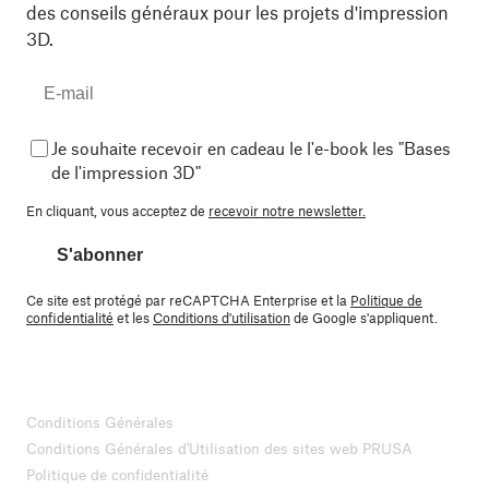
des conseils généraux pour les projets d'impression
3D.
Je souhaite recevoir en cadeau le l'e-book les "Bases
de l'impression 3D"
En cliquant, vous acceptez de
recevoir notre newsletter.
S'abonner
Ce site est protégé par reCAPTCHA Enterprise et la
Politique de
confidentialité
et les
Conditions d'utilisation
de Google s'appliquent.
Conditions Générales
Conditions Générales d'Utilisation des sites web PRUSA
Politique de confidentialité