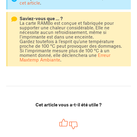
cet article
.
Saviez-vous que ... ?
La carte RAMBo est conçue et fabriquée pour
supporter une chaleur considérable. Elle ne
nécessite aucun refroidissement, même si
l'imprimante est dans une enceinte.
Gardez toutefois à l’esprit qu’une température
proche de 100 °C peut provoquer des dommages.
Si l'imprimante mesure plus de 100 °C à un
moment donné, elle déclenchera une
Erreur
Maxtemp Ambiante
.
Cet article vous a-t-il été utile ?