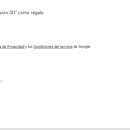
esión 3D" como regalo
ca de Privacidad
y los
Condiciones del servicio
de Google.
SA