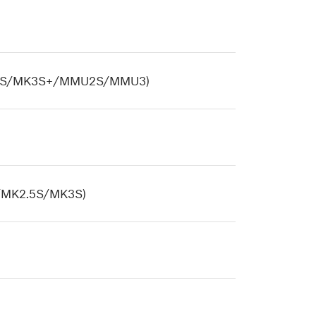
MK2.5S/MK3S+/MMU2S/MMU3)
2S/MK2.5S/MK3S)