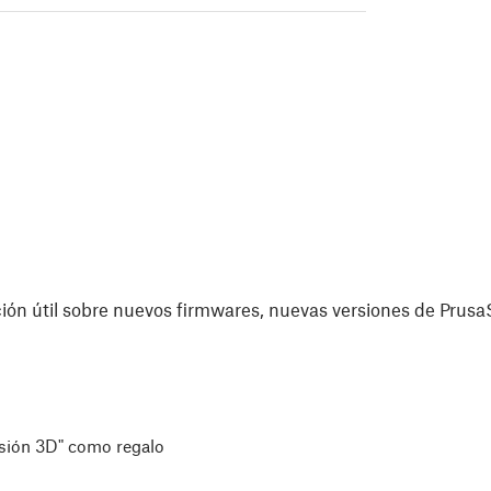
ón útil sobre nuevos firmwares, nuevas versiones de PrusaS
esión 3D" como regalo