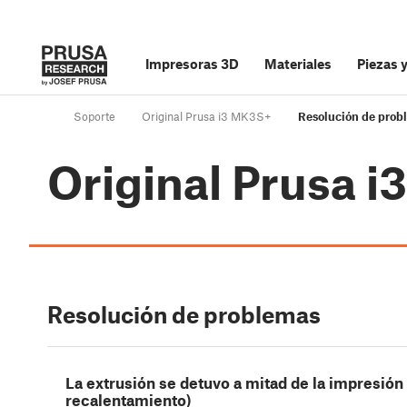
Impresoras 3D
Materiales
Piezas 
Soporte
Original Prusa i3 MK3S+
Resolución de prob
Original Prusa 
Resolución de problemas
La extrusión se detuvo a mitad de la impresión
recalentamiento)