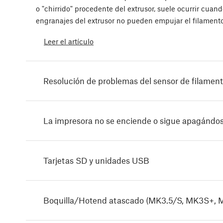
o "chirrido" procedente del extrusor, suele ocurrir cuand
engranajes del extrusor no pueden empujar el filament
Leer el artículo
Resolución de problemas del sensor de filamen
La impresora no se enciende o sigue apagándo
Tarjetas SD y unidades USB
Boquilla/Hotend atascado (MK3.5/S, MK3S+, 