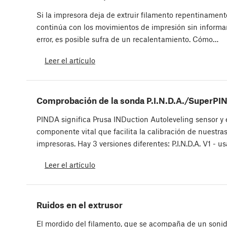
Si la impresora deja de extruir filamento repentinament
continúa con los movimientos de impresión sin informa
error, es posible sufra de un recalentamiento. Cómo…
Leer el artículo
Comprobación de la sonda P.I.N.D.A./SuperPI
PINDA significa Prusa INDuction Autoleveling sensor y 
componente vital que facilita la calibración de nuestra
impresoras. Hay 3 versiones diferentes: P.I.N.D.A. V1 - 
Leer el artículo
Ruidos en el extrusor
El mordido del filamento, que se acompaña de un sonido