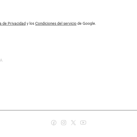
ca de Privacidad
y los
Condiciones del servicio
de Google.
SA