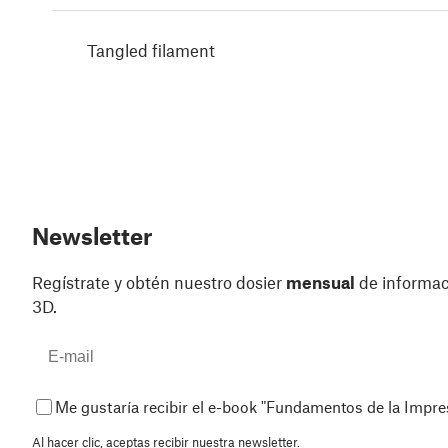
Tangled filament
Newsletter
Regístrate y obtén nuestro dosier
mensual
de informaci
3D.
Me gustaría recibir el e-book "Fundamentos de la Impr
Al hacer clic, aceptas
recibir nuestra newsletter.