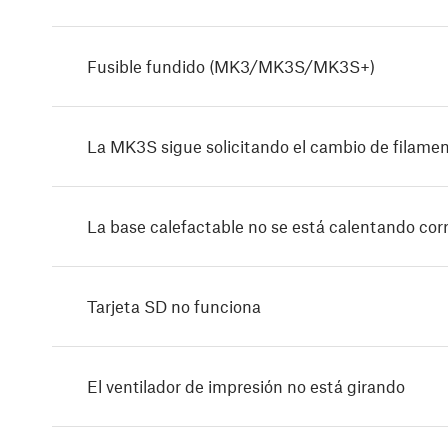
Fusible fundido (MK3/MK3S/MK3S+)
La MK3S sigue solicitando el cambio de filame
La base calefactable no se está calentando co
Tarjeta SD no funciona
El ventilador de impresión no está girando