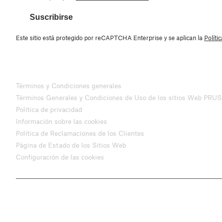
Suscribirse
Este sitio está protegido por reCAPTCHA Enterprise y se aplican la
Políti
Términos y Condiciones generales
Términos Generales y Condiciones de Uso de los sitios Web PRU
Política de privacidad
Información sobre las cookies
Política de Reclamaciones de los Clientes
Página de Estado de los Sitios Web
Configuración de las cookies