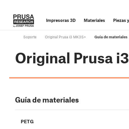
Impresoras 3D
Materiales
Piezas 
Soporte
Original Prusa i3 MK3S+
Guía de materiales
Original Prusa 
Guía de materiales
PETG