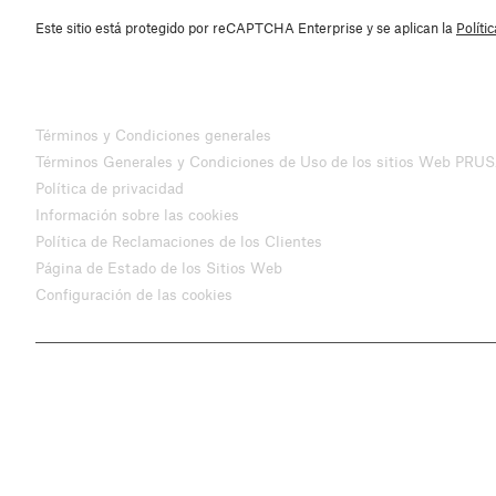
Este sitio está protegido por reCAPTCHA Enterprise y se aplican la
Políti
Términos y Condiciones generales
Términos Generales y Condiciones de Uso de los sitios Web PRU
Política de privacidad
Información sobre las cookies
Política de Reclamaciones de los Clientes
Página de Estado de los Sitios Web
Configuración de las cookies