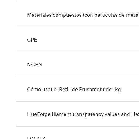
Materiales compuestos (con partículas de meta
CPE
NGEN
Cómo usar el Refill de Prusament de 1kg
HueForge filament transparency values and H
LW PLA