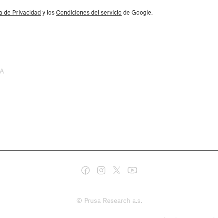
ca de Privacidad
y los
Condiciones del servicio
de Google.
SA
© Prusa Research a.s.