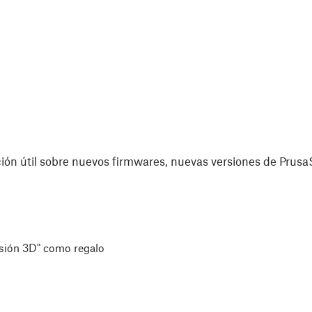
ón útil sobre nuevos firmwares, nuevas versiones de PrusaS
esión 3D" como regalo