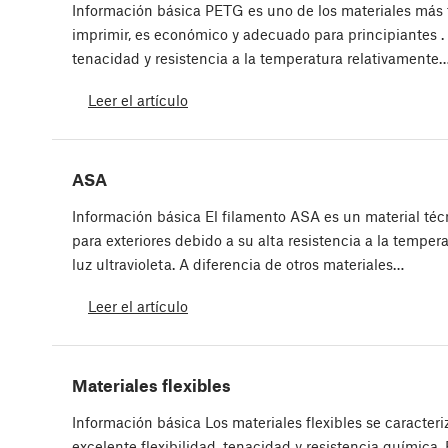
Información básica PETG es uno de los materiales más 
imprimir, es económico y adecuado para principiantes .
tenacidad y resistencia a la temperatura relativamente
Leer el artículo
ASA
Información básica El filamento ASA es un material téc
para exteriores debido a su alta resistencia a la tempera
luz ultravioleta. A diferencia de otros materiales…
Leer el artículo
Materiales flexibles
Información básica Los materiales flexibles se caracteri
excelente flexibilidad, tenacidad y resistencia química.