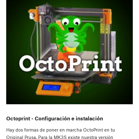
Octoprint - Configuración e instalación
Hay dos formas de poner en marcha OctoPrint en tu
Original Prusa. Para la MK3S existe nuestra versión