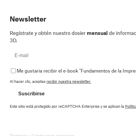
Newsletter
Regístrate y obtén nuestro dosier
mensual
de informaci
3D.
Me gustaría recibir el e-book "Fundamentos de la Impr
Al hacer clic, aceptas
recibir nuestra newsletter.
Suscribirse
Este sitio está protegido por reCAPTCHA Enterprise y se aplican la
Políti
Términos y Condiciones generales