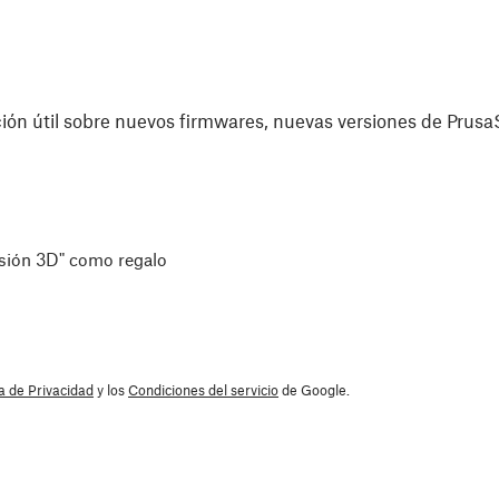
ón útil sobre nuevos firmwares, nuevas versiones de PrusaS
esión 3D" como regalo
ca de Privacidad
y los
Condiciones del servicio
de Google.