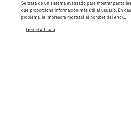
Se trata de un sistema avanzado para mostrar pantallas
que proporciona información más útil al usuario. En ca
problema, la impresora mostrará el nombre del error…
Leer el artículo