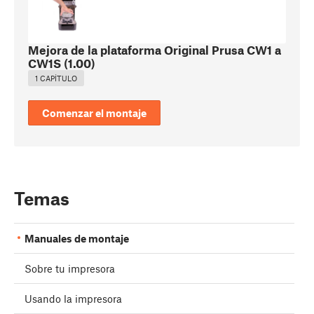
Mejora de la plataforma Original Prusa CW1 a
CW1S
(
1.00
)
1 CAPÍTULO
Comenzar el montaje
Temas
Manuales de montaje
Sobre tu impresora
Usando la impresora