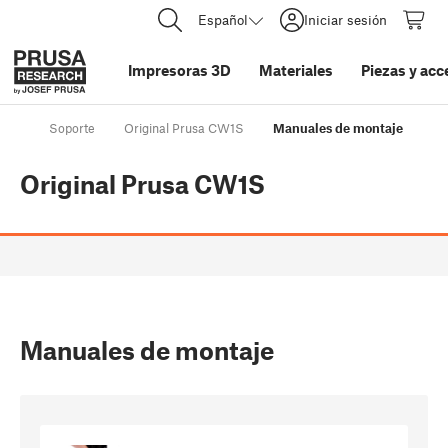
Español
Iniciar sesión
Impresoras 3D
Materiales
Piezas y acc
Soporte
Original Prusa CW1S
Manuales de montaje
Original Prusa CW1S
Manuales de montaje