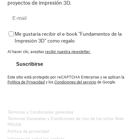
proyectos de impresión 3D.
Me gustaría recibir el e-book "Fundamentos de la
Impresión 3D" como regalo
Al hacer clic, aceptas
recibir nuestra newsletter.
Suscribirse
Este sitio está protegido por reCAPTCHA Enterprise y se aplican la
Política de Privacidad
y los
Condiciones del servicio
de Google.
Términos y Condiciones generales
Términos Generales y Condiciones de Uso de los sitios Web
PRUSA
Política de privacidad
Información sobre las cookies