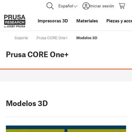
Español
Iniciar sesión
Impresoras 3D
Materiales
Piezas y acc
Soporte
Prusa CORE One+
Modelos 3D
Prusa CORE One+
Modelos 3D