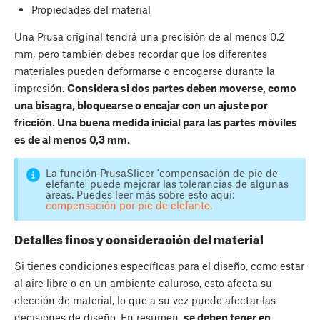
Propiedades del material
Una Prusa original tendrá una precisión de al menos 0,2
mm, pero también debes recordar que los diferentes
materiales pueden deformarse o encogerse durante la
impresión.
Considera si dos partes deben moverse, como
una bisagra, bloquearse o encajar con un ajuste por
fricción. Una buena medida inicial para las partes móviles
es de al menos 0,3 mm.
La función PrusaSlicer 'compensación de pie de
elefante' puede mejorar las tolerancias de algunas
áreas. Puedes leer más sobre esto aquí:
compensación por pie de elefante.
Detalles finos y consideración del material
Si tienes condiciones específicas para el diseño, como estar
al aire libre o en un ambiente caluroso, esto afecta su
elección de material, lo que a su vez puede afectar las
decisiones de diseño. En resumen,
se deben tener en