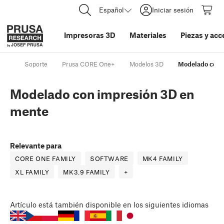
Español
Iniciar sesión
Impresoras 3D
Materiales
Piezas y acc
Soporte
Prusa CORE One+
Modelos 3D
Modelado con 
Modelado con impresión 3D en
mente
Relevante para
CORE ONE FAMILY
SOFTWARE
MK4 FAMILY
XL FAMILY
MK3.9 FAMILY
+
Artículo
está también disponible en los siguientes idiomas