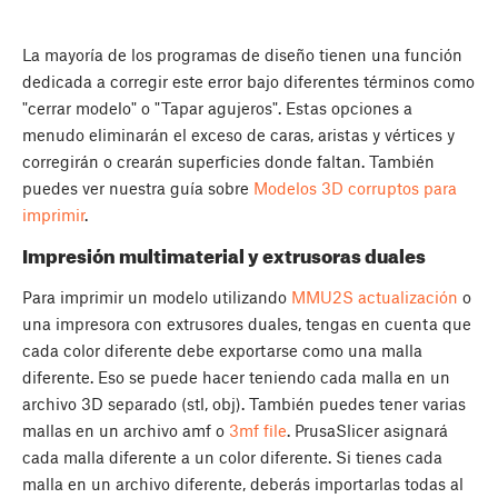
La mayoría de los programas de diseño tienen una función
dedicada a corregir este error bajo diferentes términos como
"cerrar modelo" o "Tapar agujeros". Estas opciones a
menudo eliminarán el exceso de caras, aristas y vértices y
corregirán o crearán superficies donde faltan. También
puedes ver nuestra guía sobre
Modelos 3D corruptos para
imprimir
.
Impresión multimaterial y extrusoras duales
Para imprimir un modelo utilizando
MMU2S actualización
o
una impresora con extrusores duales, tengas en cuenta que
cada color diferente debe exportarse como una malla
diferente. Eso se puede hacer teniendo cada malla en un
archivo 3D separado (stl, obj). También puedes tener varias
mallas en un archivo amf o
3mf file
. PrusaSlicer asignará
cada malla diferente a un color diferente. Si tienes cada
malla en un archivo diferente, deberás importarlas todas al