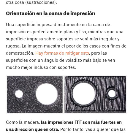
otra cosa (sustracciones).
Orientación en la cama de impresión
Una superficie impresa directamente en la cama de
impresión es perfectamente plana y lisa, mientras que una
superficie impresa sobre soportes se verá más irregular y
rugosa. La imagen muestra el peor de los casos con fines de
demostración.
Hay formas de mitigar esto
, pero las
superficies con un ángulo de voladizo más bajo se ven
mucho mejor incluso con soportes.
Como la madera,
las impresiones FFF son más fuertes en
una dirección que en otra.
Por lo tanto, vas a querer que las