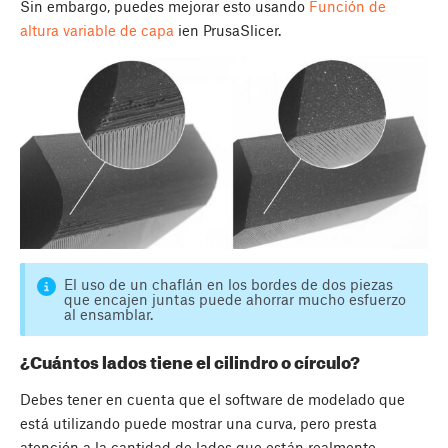
Sin embargo, puedes mejorar esto usando
Función de
altura variable de capa
ien PrusaSlicer.
El uso de un chaflán en los bordes de dos piezas
que encajen juntas puede ahorrar mucho esfuerzo
al ensamblar.
¿Cuántos lados tiene el cilindro o círculo?
Debes tener en cuenta que el software de modelado que
está utilizando puede mostrar una curva, pero presta
atención a la cantidad de lados que están realmente