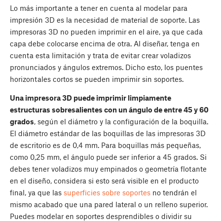
Lo más importante a tener en cuenta al modelar para
impresión 3D es la necesidad de material de soporte. Las
impresoras 3D no pueden imprimir en el aire, ya que cada
capa debe colocarse encima de otra. Al diseñar, tenga en
cuenta esta limitación y trata de evitar crear voladizos
pronunciados y ángulos extremos. Dicho esto, los puentes
horizontales cortos se pueden imprimir sin soportes.
Una impresora 3D puede imprimir limpiamente
estructuras sobresalientes con un ángulo de entre 45 y 60
grados
, según el diámetro y la configuración de la boquilla.
El diámetro estándar de las boquillas de las impresoras 3D
de escritorio es de 0,4 mm. Para boquillas más pequeñas,
como 0,25 mm, el ángulo puede ser inferior a 45 grados. Si
debes tener voladizos muy empinados o geometría flotante
en el diseño, considera si esto será visible en el producto
final, ya que las
superficies sobre soportes
no tendrán el
mismo acabado que una pared lateral o un relleno superior.
Puedes modelar en soportes desprendibles o dividir su