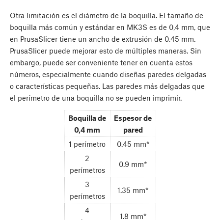
Otra limitación es el diámetro de la boquilla. El tamaño de
boquilla más común y estándar en MK3S es de 0,4 mm, que
en PrusaSlicer tiene un ancho de extrusión de 0,45 mm.
PrusaSlicer puede mejorar esto de múltiples maneras. Sin
embargo, puede ser conveniente tener en cuenta estos
números, especialmente cuando diseñas paredes delgadas
o características pequeñas. Las paredes más delgadas que
el perímetro de una boquilla no se pueden imprimir.
Boquilla de
Espesor de
0,4 mm
pared
1 perímetro
0.45 mm*
2
0.9 mm*
perímetros
3
1.35 mm*
perímetros
4
1.8 mm*