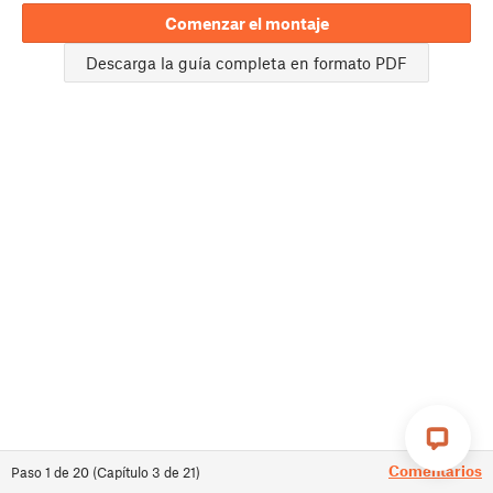
Comenzar el montaje
Descarga la guía completa en formato PDF
Comentarios
Paso
1
de
20
(
Capítulo
3
de
21
)