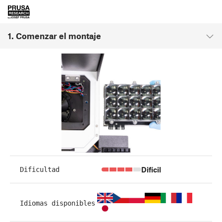
1. Comenzar el montaje
Difícil
Dificultad
Idiomas disponibles