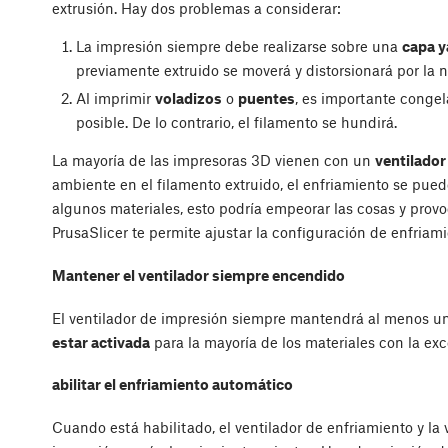
extrusión. Hay dos problemas a considerar:
La impresión siempre debe realizarse sobre una
capa y
previamente extruido se moverá y distorsionará por la 
Al imprimir
voladizos
o
puentes
, es importante congela
posible. De lo contrario, el filamento se hundirá.
La mayoría de las impresoras 3D vienen con un
ventilador
ambiente en el filamento extruido, el enfriamiento se pue
algunos materiales, esto podría empeorar las cosas y prov
PrusaSlicer te permite ajustar la configuración de enfriam
Mantener el ventilador siempre encendido
El ventilador de impresión siempre mantendrá al menos u
estar activada
para la mayoría de los materiales con la exc
abilitar el enfriamiento automático
Cuando está habilitado, el ventilador de enfriamiento y l