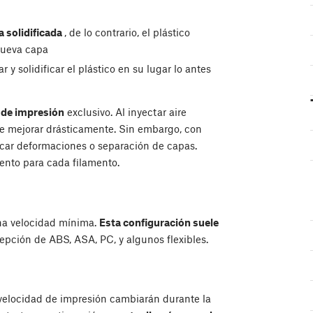
a solidificada
, de lo contrario, el plástico
nueva capa
r y solidificar el plástico en su lugar lo antes
 de impresión
exclusivo. Al inyectar aire
de mejorar drásticamente. Sin embargo, con
ocar deformaciones o separación de capas.
iento para cada filamento.
na velocidad mínima.
Esta configuración suele
epción de ABS, ASA, PC, y algunos flexibles.
a velocidad de impresión cambiarán durante la