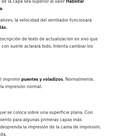
 de la capa sea superior al valor
Habilitar
 a
.
alores, la velocidad del ventilador funcionará
áx.
scripción de texto de actualización en vivo que
 con suerte aclarará todo. Intenta cambiar los
al imprimir
puentes y voladizos
. Normalmente,
la impresión normal.
 que se coloca sobre una superficie plana. Con
amiento para algunas primeras capas más
e desprenda la impresión de la cama de impresión,
ada.