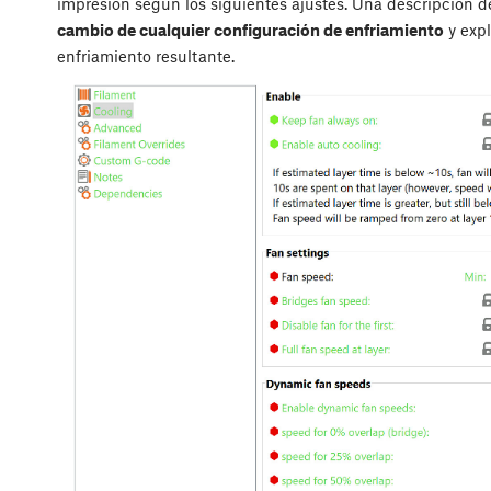
impresión según los siguientes ajustes. Una descripción d
cambio de cualquier configuración de enfriamiento
y expl
enfriamiento resultante.