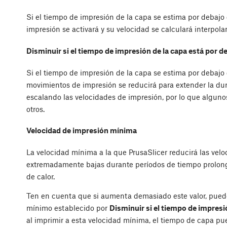
Si el tiempo de impresión de la capa se estima por debajo
impresión se activará y su velocidad se calculará interpol
Disminuir si el tiempo de impresión de la capa está por d
Si el tiempo de impresión de la capa se estima por debajo
movimientos de impresión se reducirá para extender la durac
escalando las velocidades de impresión, por lo que algun
otros.
Velocidad de impresión mínima
La velocidad mínima a la que PrusaSlicer reducirá las vel
extremadamente bajas durante períodos de tiempo prolon
de calor.
Ten en cuenta que si aumenta demasiado este valor, puede
mínimo establecido por
Disminuir si el tiempo de impresi
al imprimir a esta velocidad mínima, el tiempo de capa pue