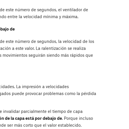
 de este número de segundos, el ventilador de
ando entre la velocidad mínima y máxima.
ebajo de
 de este número de segundos, la velocidad de los
ión a este valor. La ralentización se realiza
os movimientos seguirán siendo más rápidos que
ocidades. La impresión a velocidades
gados puede provocar problemas como la pérdida
 invalidar parcialmente el tiempo de capa
ón de la capa está por debajo de
. Porque incluso
de ser más corto que el valor establecido.