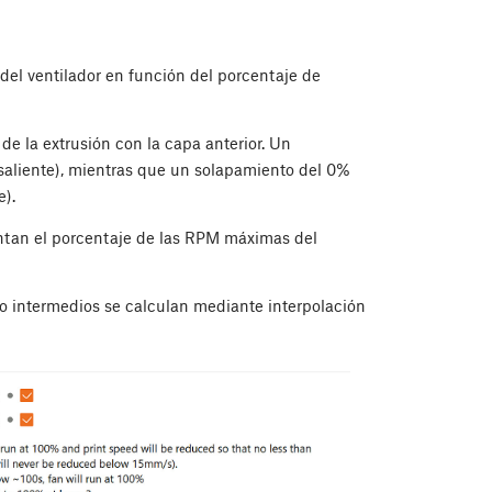
e del ventilador en función del porcentaje de
e la extrusión con la capa anterior. Un
saliente), mientras que un solapamiento del 0%
e).
entan el porcentaje de las RPM máximas del
zo intermedios se calculan mediante interpolación