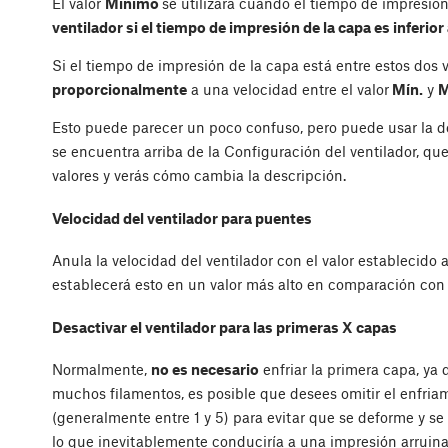
El valor
Mínimo
se utilizará cuando el tiempo de impresión
ventilador si el tiempo de impresión de la capa es inferior
Si el tiempo de impresión de la capa está entre estos dos v
proporcionalmente
a una velocidad entre el valor
Mín.
y
M
Esto puede parecer un poco confuso, pero puede usar la de
se encuentra arriba de la Configuración del ventilador, que
valores y verás cómo cambia la descripción.
Velocidad del ventilador para puentes
Anula la velocidad del ventilador con el valor establecido 
establecerá esto en un valor más alto en comparación con 
Desactivar el ventilador para las primeras X capas
Normalmente,
no es necesario
enfriar la primera capa, ya
muchos filamentos, es posible que desees omitir el enfri
(generalmente entre 1 y 5) para evitar que se deforme y s
lo que inevitablemente conduciría a una impresión arruin