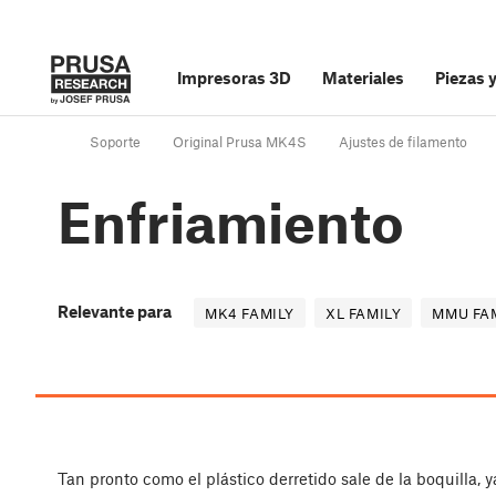
Impresoras 3D
Materiales
Piezas 
Soporte
Original Prusa MK4S
Ajustes de filamento
Enfriamiento
Relevante para
MK4 FAMILY
XL FAMILY
MMU FA
Tan pronto como el plástico derretido sale de la boquilla, y