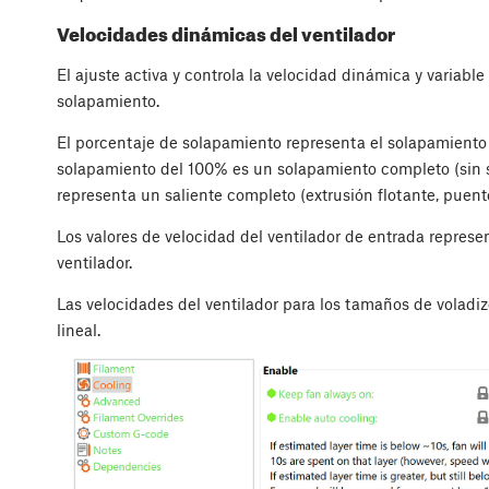
Velocidades dinámicas del ventilador
El ajuste activa y controla la velocidad dinámica y variabl
solapamiento.
El porcentaje de solapamiento representa el solapamiento d
solapamiento del 100% es un solapamiento completo (sin 
representa un saliente completo (extrusión flotante, puent
Los valores de velocidad del ventilador de entrada repres
ventilador.
Las velocidades del ventilador para los tamaños de voladi
lineal.