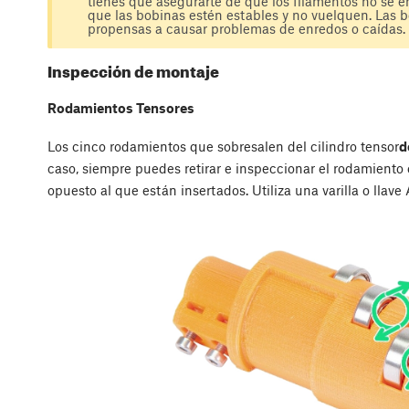
tienes que asegurarte de que los filamentos no se 
que las bobinas estén estables y no vuelquen. Las 
propensas a causar problemas de enredos o caídas.
Inspección de montaje
Rodamientos Tensores
Los cinco rodamientos que sobresalen del cilindro tensor
d
caso, siempre puedes retirar e inspeccionar el rodamiento
opuesto al que están insertados. Utiliza una varilla o llav