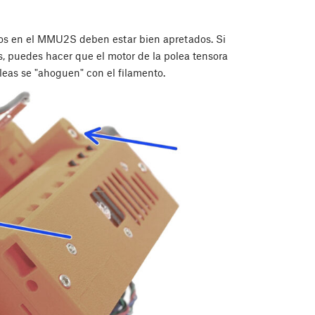
os en el MMU2S deben estar bien apretados. Si
, puedes hacer que el motor de la polea tensora
leas se "ahoguen" con el filamento.