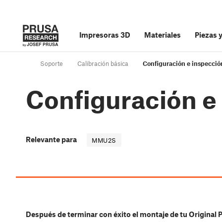
Impresoras 3D
Materiales
Piezas 
Soporte
Calibración básica
Configuración e inspecc
Configuración 
Relevante para
MMU2S
Después de terminar con éxito el montaje de tu Origina