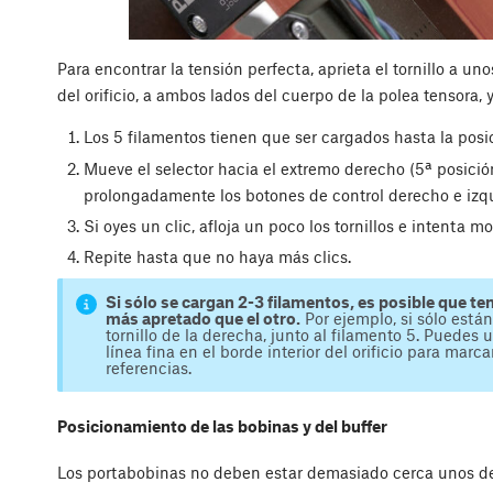
Para encontrar la tensión perfecta, aprieta el tornillo a u
del orificio, a ambos lados del cuerpo de la polea tensora, 
Los 5 filamentos tienen que ser cargados hasta la posi
Mueve el selector hacia el extremo derecho (5ª posición
prolongadamente los botones de control derecho e izqu
Si oyes un clic, afloja un poco los tornillos e intenta m
Repite hasta que no haya más clics.
Si sólo se cargan 2-3 filamentos, es posible que te
más apretado que el otro.
Por ejemplo, si sólo están 
tornillo de la derecha, junto al filamento 5. Puedes 
línea fina en el borde interior del orificio para marca
referencias.
Posicionamiento de las bobinas y del buffer
Los portabobinas no deben estar demasiado cerca unos de 