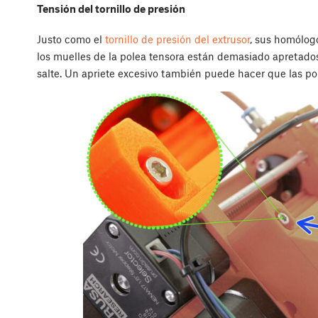
Tensión del tornillo de presión
Justo como el
tornillo de presión del extrusor
, sus homólog
los muelles de la polea tensora están demasiado apretados
salte. Un apriete excesivo también puede hacer que las po