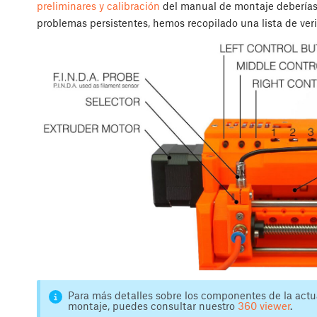
preliminares y calibración
del manual de montaje deberías d
problemas persistentes, hemos recopilado una lista de ver
Para más detalles sobre los componentes de la actua
montaje, puedes consultar nuestro
360 viewer
.