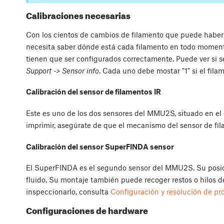
Calibraciones necesarias
Con los cientos de cambios de filamento que puede haber
necesita saber dónde está cada filamento en todo momento
tienen que ser configurados correctamente. Puede ver si 
Support -> Sensor info
. Cada uno debe mostar "1" si el fila
Calibración del sensor de filamentos IR
Este es uno de los dos sensores del MMU2S, situado en el 
imprimir, asegúrate de que el mecanismo del sensor de fi
Calibración del sensor SuperFINDA sensor
El SuperFINDA es el segundo sensor del MMU2S. Su posici
fluido. Su montaje también puede recoger restos o hilos de
inspeccionarlo, consulta
Configuración y resolución de p
Configuraciones de hardware