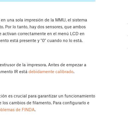
 en una sola impresión de la MMU, el sistema
. Por lo tanto, hay dos sensores, que ambos
se activan correctamente en el menú LCD en
mento está presente y "0" cuando no lo está.
extrusor de la impresora. Antes de empezar a
lamento IR está
debidamente calibrado
.
ón es crucial para garantizar un funcionamiento
 los cambios de filamento. Para configurarlo e
roblemas de FINDA
.