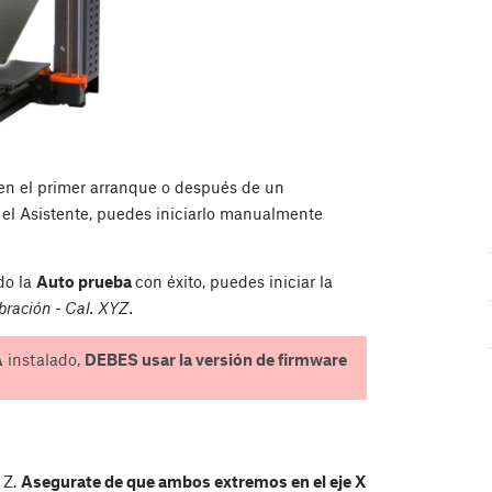
 en el primer arranque o después de un
 el Asistente, puedes iniciarlo manualmente
ado la
Auto prueba
con éxito, puedes iniciar la
ración - Cal. XYZ.
A
instalado,
DEBES usar la versión de firmware
 Z.
Asegurate de que ambos extremos en el eje X