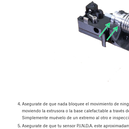
Asegurate de que nada bloquee el movimiento de ningu
moviendo la extrusora o la base calefactable a través 
Simplemente muévelo de un extremo al otro e inspecci
Asegurate de que tu sensor P.I.N.D.A. este aproximadam