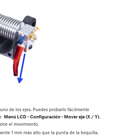
no de los ejes. Puedes probarlo fácilmente
de
Menú LCD - Configuración - Mover eje (X / Y).
one el movimiento.
ente 1 mm más alto que la punta de la boquilla.