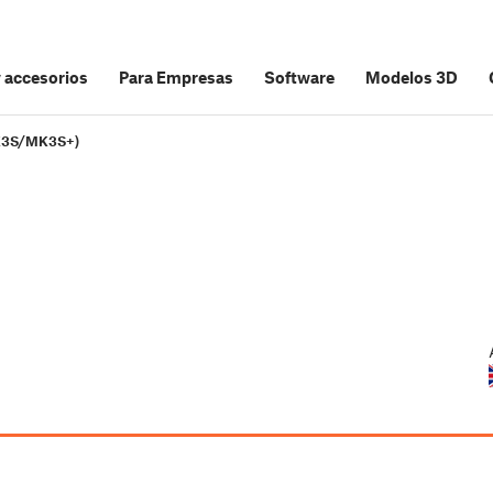
y accesorios
Para Empresas
Software
Modelos 3D
K3S/MK3S+)