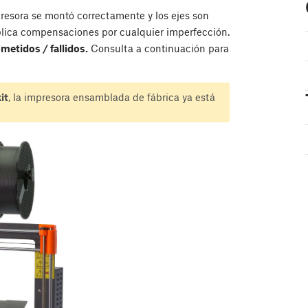
resora se montó correctamente y los ejes son
aplica compensaciones por cualquier imperfección.
etidos / fallidos.
Consulta a continuación para
it
, la impresora ensamblada de fábrica ya está