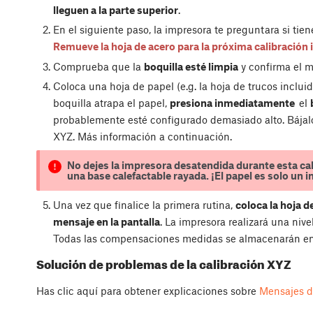
lleguen a la parte superior
.
En el siguiente paso, la impresora te preguntara si tien
Remueve la hoja de acero para la próxima calibración i
Comprueba que la
boquilla esté limpia
y confirma el m
Coloca una hoja de papel (e.g. la hoja de trucos incluida
boquilla atrapa el papel,
presiona inmediatamente
el
probablemente esté configurado demasiado alto. Bájalo d
XYZ. Más información a continuación.
No dejes la impresora desatendida durante esta cal
una base calefactable rayada. ¡El papel es solo un 
Una vez que finalice la primera rutina,
coloca la hoja d
mensaje en la pantalla
. La impresora realizará una niv
Todas las compensaciones medidas se almacenarán en 
Solución de problemas de la calibración XYZ
Has clic aquí para obtener explicaciones sobre
Mensajes d