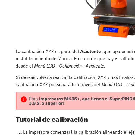
La calibración XYZ es parte del
Asistente
, que aparecerá
restablecimiento de fábrica. En caso de que hayas saltado
desde el
Menú LCD - Calibración - Asistente.
Si deseas volver a realizar la calibración XYZ y has finaliz
calibración XYZ por separado a través del
Menú LCD - Calib
Para
impresoras MK3S+, que tienen el SuperPIND
3.9.2, o superior!
Tutorial de calibración
La impresora comenzará la calibración alineando el eje