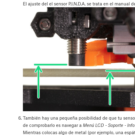
El ajuste del el sensor P.I.N.D.A. se trata en el manual
También hay una pequeña posibilidad de que tu sensor P
de comprobarlo es navegar a
Menú LCD - Soporte - Info
Mientras colocas algo de metal (por ejemplo, una espátul