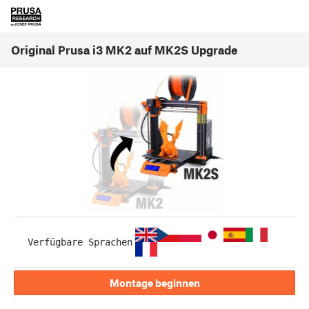
Original Prusa i3 MK2 auf MK2S Upgrade
Verfügbare Sprachen
Montage beginnen