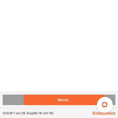
Weiter
Kommentare
Schritt
1
von
26
(
Kapitel
16
von
18
)