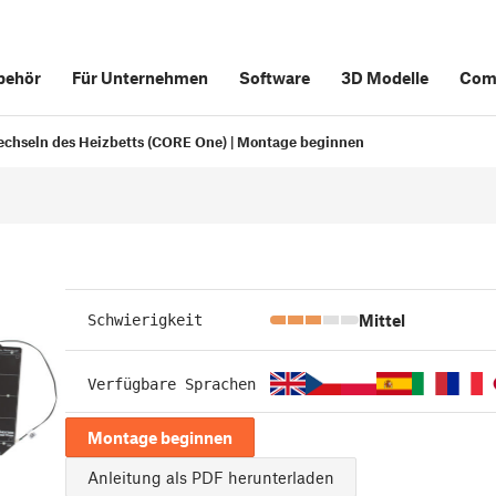
behör
Für Unternehmen
Software
3D Modelle
Com
chseln des Heizbetts (CORE One) | Montage beginnen
Mittel
Schwierigkeit
Verfügbare Sprachen
Montage beginnen
Anleitung als PDF herunterladen