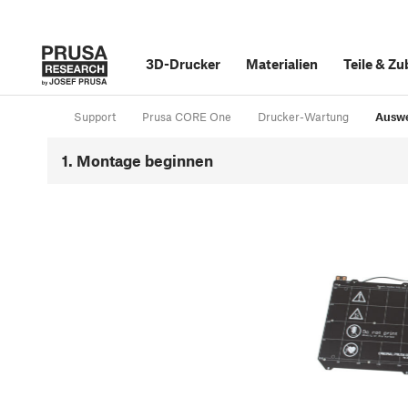
3D-Drucker
Materialien
Teile
&
Zu
Support
Prusa CORE One
Drucker-Wartung
Auswe
1. Montage beginnen