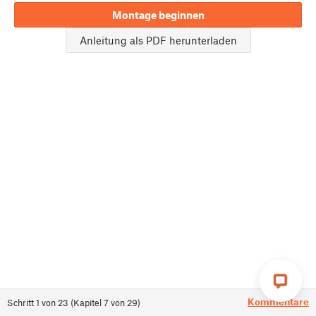
Montage beginnen
Anleitung als PDF herunterladen
Kommentare
Schritt
1
von
23
(
Kapitel
7
von
29
)