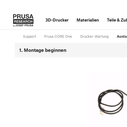
3D-Drucker
Materialien
Teile
&
Zu
Support
Prusa CORE One
Drucker-Wartung
Austa
1. Montage beginnen