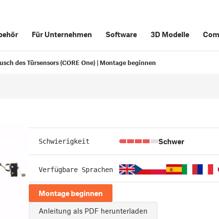
behör
Für Unternehmen
Software
3D Modelle
Com
usch des Türsensors (CORE One) | Montage beginnen
Schwer
Schwierigkeit
Verfügbare Sprachen
Montage beginnen
Anleitung als PDF herunterladen