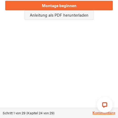
Montage beginnen
Anleitung als PDF herunterladen
Kommentare
Schritt
1
von
29
(
Kapitel
24
von
29
)