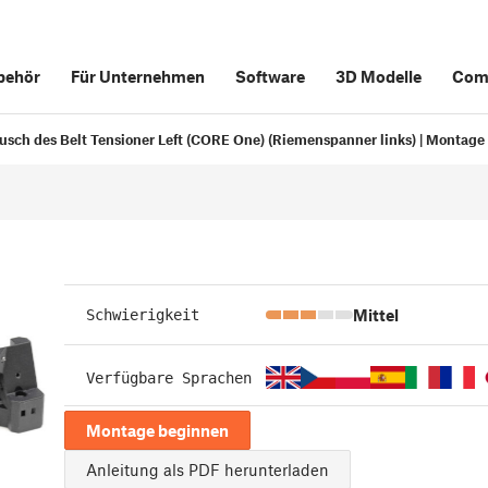
behör
Für Unternehmen
Software
3D Modelle
Com
usch des Belt Tensioner Left (CORE One) (Riemenspanner links) | Montag
Mittel
Schwierigkeit
Verfügbare Sprachen
Montage beginnen
Anleitung als PDF herunterladen