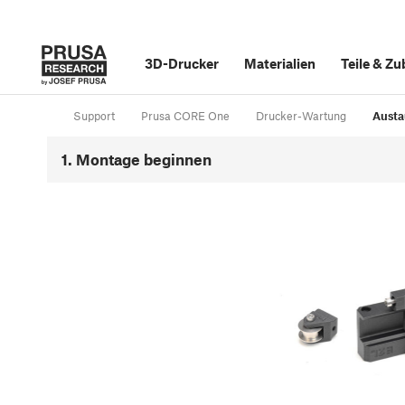
3D-Drucker
Materialien
Teile
&
Zu
Support
Prusa CORE One
Drucker-Wartung
Austa
1. Montage beginnen