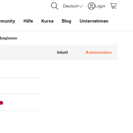
Deutsch
Login
munity
Hilfe
Kurse
Blog
Unternehmen
e beginnen
Inhalt
Kommentare