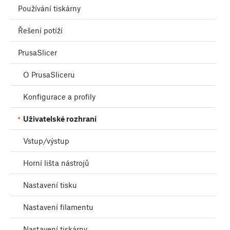
Používání tiskárny
Řešení potíží
PrusaSlicer
O PrusaSliceru
Konfigurace a profily
Uživatelské rozhraní
Vstup/výstup
Horní lišta nástrojů
Nastavení tisku
Nastavení filamentu
Nastavení tiskárny