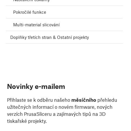
Pokročilé funkce
Multi-material slicování
Doplňky třetích stran & Ostatní projekty
Novinky e-mailem
Přihlaste se k odběru našeho
měsíčního
přehledu
užitečných informací o novém firmware, nových
verzích PrusaSliceru a zajímavých tipů na 3D
tiskařské projekty.