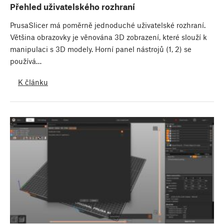
Přehled uživatelského rozhraní
PrusaSlicer má poměrně jednoduché uživatelské rozhraní.
Většina obrazovky je věnována 3D zobrazení, které slouží k
manipulaci s 3D modely. Horní panel nástrojů (1, 2) se
používá…
K článku