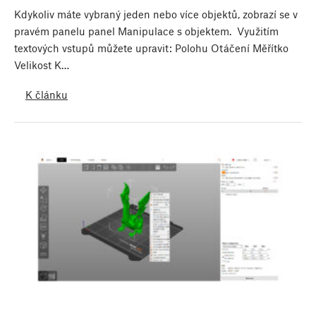
Kdykoliv máte vybraný jeden nebo více objektů, zobrazí se v
pravém panelu panel Manipulace s objektem. Využitím
textových vstupů můžete upravit: Polohu Otáčení Měřítko
Velikost K…
K článku