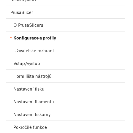
PrusaSlicer
O PrusaSliceru
Konfigurace a profily
Uživatelské rozhraní
Vstup/výstup
Horní lišta nástrojů
Nastavení tisku
Nastavení filamentu
Nastavení tiskárny
Pokročilé funkce