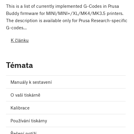
This is a list of currently implemented G-Codes in Prusa
Buddy firmware for MINI/MINI+/XL/MK4/MK3.5 printers.
The description is available only for Prusa Research-specific
G-codes…
K článku
Témata
Manuály k sestavení
O vaší tiskárně
Kalibrace
Používání tiskárny
Řešení potíží