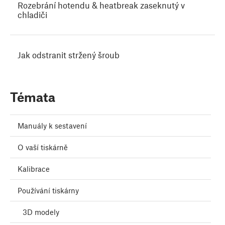
Rozebrání hotendu & heatbreak zaseknutý v
chladiči
Jak odstranit stržený šroub
Témata
Manuály k sestavení
O vaší tiskárně
Kalibrace
Používání tiskárny
3D modely