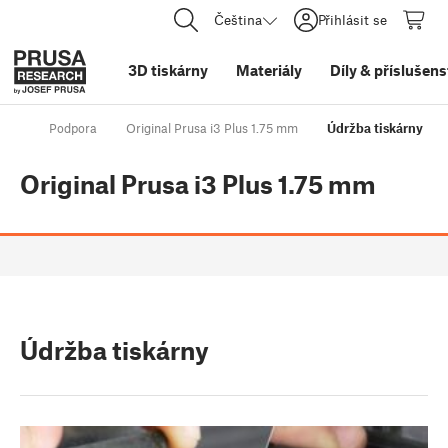
Čeština
Přihlásit se
3D tiskárny
Materiály
Díly
&
příslušens
Podpora
Original Prusa i3 Plus 1.75 mm
Údržba tiskárny
Original Prusa i3 Plus 1.75 mm
Údržba tiskárny