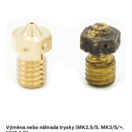
Výměna nebo náhrada trysky (MK2.5/S, MK3/S/+,