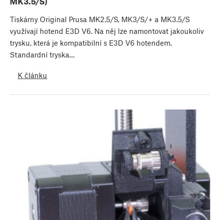
MK3.5/S)
Tiskárny Original Prusa MK2.5/S, MK3/S/+ a MK3.5/S
využívají hotend E3D V6. Na něj lze namontovat jakoukoliv
trysku, která je kompatibilní s E3D V6 hotendem.
Standardní tryska…
K článku