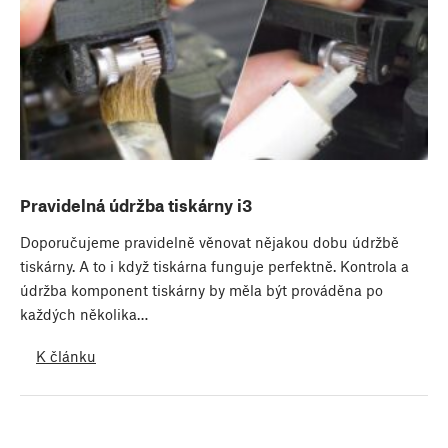
Pravidelná údržba tiskárny i3
Doporučujeme pravidelně věnovat nějakou dobu údržbě
tiskárny. A to i když tiskárna funguje perfektně. Kontrola a
údržba komponent tiskárny by měla být prováděna po
každých několika…
K článku