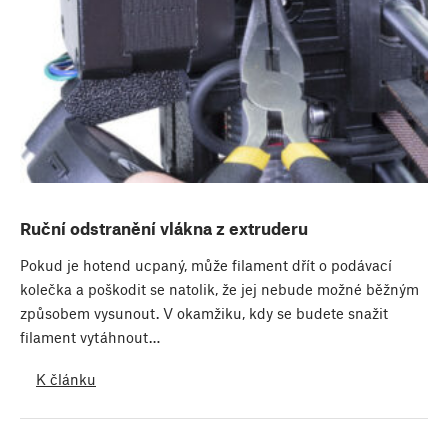
Ruční odstranění vlákna z extruderu
Pokud je hotend ucpaný, může filament dřít o podávací
kolečka a poškodit se natolik, že jej nebude možné běžným
způsobem vysunout. V okamžiku, kdy se budete snažit
filament vytáhnout…
K článku