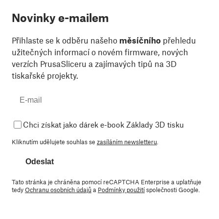
Novinky e-mailem
Přihlaste se k odběru našeho
měsíčního
přehledu
užitečných informací o novém firmware, nových
verzích PrusaSliceru a zajímavých tipů na 3D
tiskařské projekty.
Chci získat jako dárek e-book Základy 3D tisku
Kliknutím udělujete souhlas se
zasíláním newsletteru
.
Odeslat
Tato stránka je chráněna pomocí reCAPTCHA Enterprise a uplatňuje
tedy
Ochranu osobních údajů
a
Podmínky použití
společnosti Google.