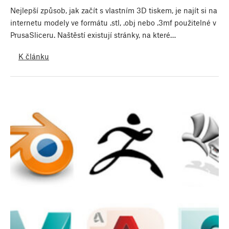
Nejlepší způsob, jak začít s vlastním 3D tiskem, je najít si na
internetu modely ve formátu .stl, .obj nebo .3mf použitelné v
PrusaSliceru. Naštěstí existují stránky, na které…
K článku