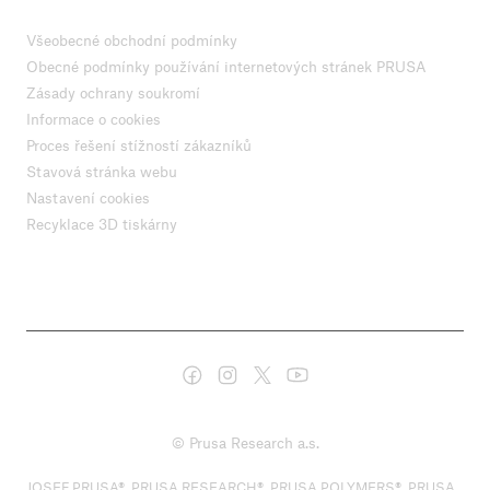
Všeobecné obchodní podmínky
Obecné podmínky používání internetových stránek PRUSA
Zásady ochrany soukromí
Informace o cookies
Proces řešení stížností zákazníků
Stavová stránka webu
Nastavení cookies
Recyklace 3D tiskárny
© Prusa Research a.s.
JOSEF PRUSA®, PRUSA RESEARCH®, PRUSA POLYMERS®, PRUSA