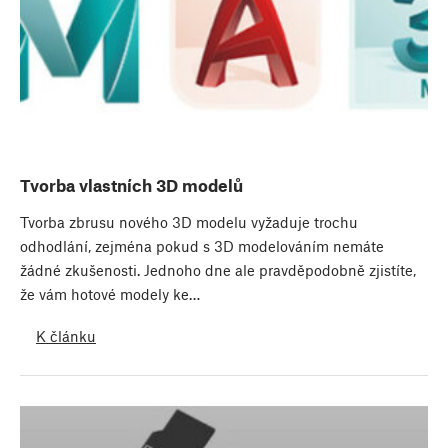
Tvorba vlastních 3D modelů
Tvorba zbrusu nového 3D modelu vyžaduje trochu
odhodlání, zejména pokud s 3D modelováním nemáte
žádné zkušenosti. Jednoho dne ale pravděpodobně zjistíte,
že vám hotové modely ke…
K článku