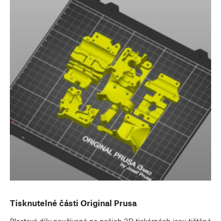
Tisknutelné části Original Prusa