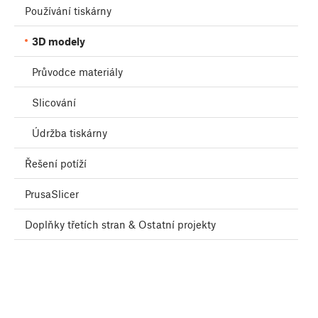
Používání tiskárny
3D modely
Průvodce materiály
Slicování
Údržba tiskárny
Řešení potíží
PrusaSlicer
Doplňky třetích stran & Ostatní projekty