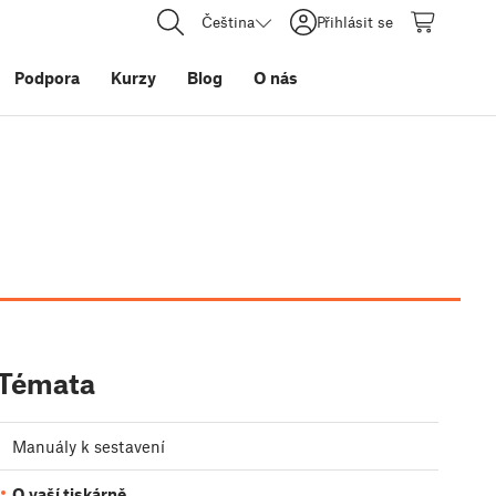
Čeština
Přihlásit se
Podpora
Kurzy
Blog
O nás
Témata
Manuály k sestavení
O vaší tiskárně