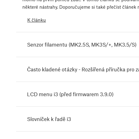
některé nástrahy. Doporučujeme si také přečíst článek
K článku
Senzor filamentu (MK2.5S, MK3S/+, MK3.5/S)
Často kladené otázky - Rozšířená příručka pro 
LCD menu i3 (před firmwarem 3.9.0)
Slovníček k řadě i3