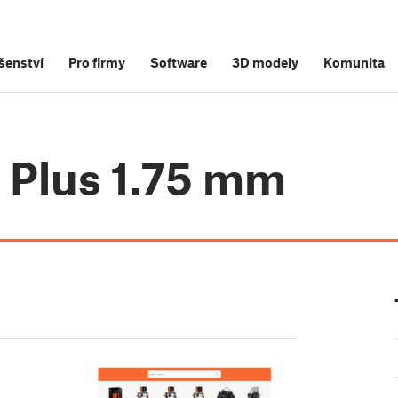
šenství
Pro firmy
Software
3D modely
Komunita
3 Plus 1.75 mm