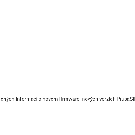
čných informací o novém firmware, nových verzích PrusaSlic