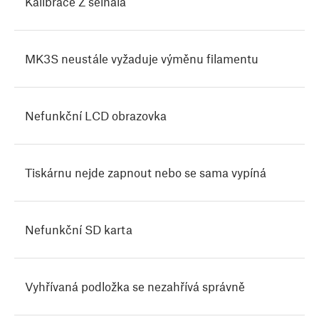
Kalibrace Z selhala
MK3S neustále vyžaduje výměnu filamentu
Nefunkční LCD obrazovka
Tiskárnu nejde zapnout nebo se sama vypíná
Nefunkční SD karta
Vyhřívaná podložka se nezahřívá správně