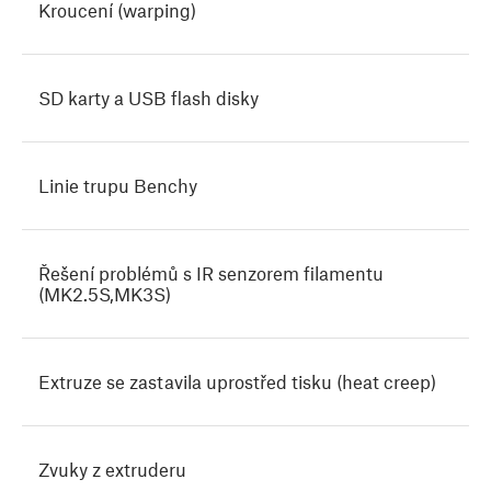
Kroucení (warping)
SD karty a USB flash disky
Linie trupu Benchy
Řešení problémů s IR senzorem filamentu
(MK2.5S,MK3S)
Extruze se zastavila uprostřed tisku (heat creep)
Zvuky z extruderu