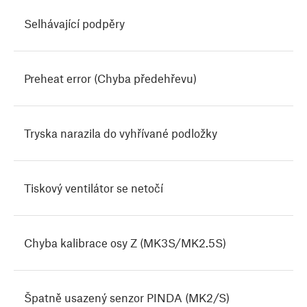
Selhávající podpěry
Preheat error (Chyba předehřevu)
Tryska narazila do vyhřívané podložky
Tiskový ventilátor se netočí
Chyba kalibrace osy Z (MK3S/MK2.5S)
Špatně usazený senzor PINDA (MK2/S)