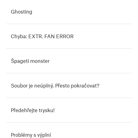
Ghosting
Chyba: EXTR. FAN ERROR
Špageti monster
Soubor je neúplný. Přesto pokračovat?
Předehřejte trysku!
Problémy s výplní