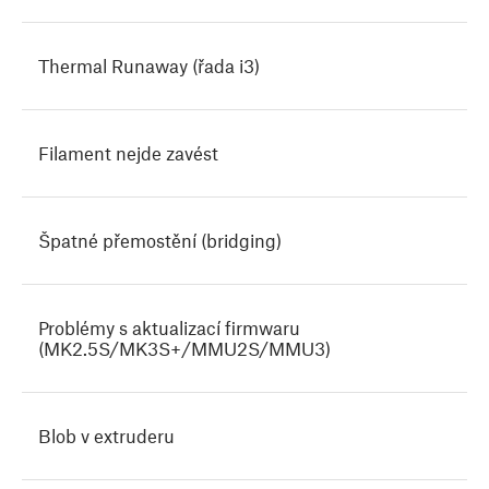
Thermal Runaway (řada i3)
Filament nejde zavést
Špatné přemostění (bridging)
Problémy s aktualizací firmwaru
(MK2.5S/MK3S+/MMU2S/MMU3)
Blob v extruderu