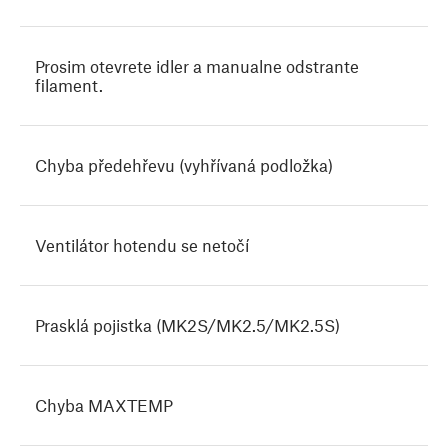
Prosim otevrete idler a manualne odstrante
filament.
Chyba předehřevu (vyhřívaná podložka)
Ventilátor hotendu se netočí
Prasklá pojistka (MK2S/MK2.5/MK2.5S)
Chyba MAXTEMP