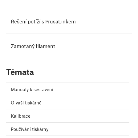
Řešení potíží s PrusaLinkem
Zamotaný filament
Témata
Manuály k sestavení
O vaší tiskárně
Kalibrace
Používání tiskárny