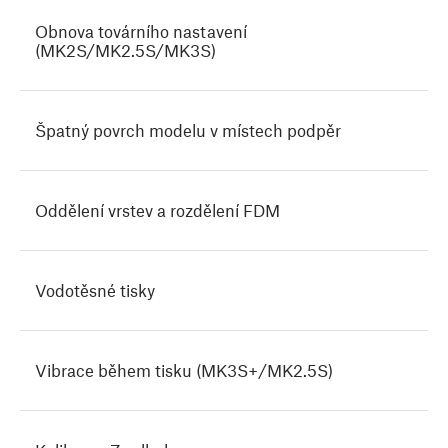
Obnova továrního nastavení
(MK2S/MK2.5S/MK3S)
Špatný povrch modelu v místech podpěr
Oddělení vrstev a rozdělení FDM
Vodotěsné tisky
Vibrace během tisku (MK3S+/MK2.5S)