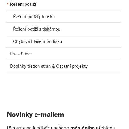
Řešení potíží
Řešení potíží při tisku
Řešení potíží s tiskárnou
Chybová hlášení při tisku
PrusaSlicer
Doplňky třetích stran & Ostatní projekty
Novinky e-mailem
Přihlaste se k odběru našeho
měsíčního
přehledu