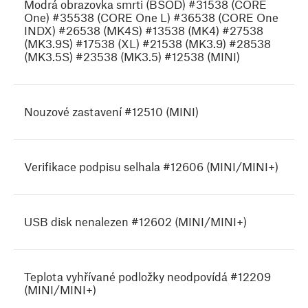
Modrá obrazovka smrti (BSOD) #31538 (CORE
One) #35538 (CORE One L) #36538 (CORE One
INDX) #26538 (MK4S) #13538 (MK4) #27538
(MK3.9S) #17538 (XL) #21538 (MK3.9) #28538
(MK3.5S) #23538 (MK3.5) #12538 (MINI)
Nouzové zastavení #12510 (MINI)
Verifikace podpisu selhala #12606 (MINI/MINI+)
USB disk nenalezen #12602 (MINI/MINI+)
Teplota vyhřívané podložky neodpovídá #12209
(MINI/MINI+)