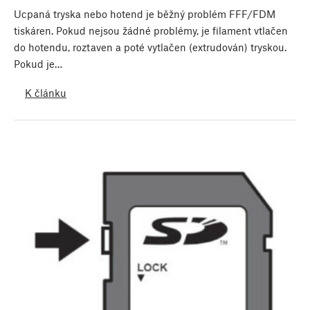
Ucpaná tryska nebo hotend je běžný problém FFF/FDM
tiskáren. Pokud nejsou žádné problémy, je filament vtlačen
do hotendu, roztaven a poté vytlačen (extrudován) tryskou.
Pokud je…
K článku