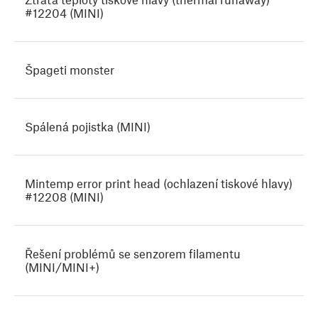
#12204 (MINI)
Špageti monster
Spálená pojistka (MINI)
Mintemp error print head (ochlazení tiskové hlavy)
#12208 (MINI)
Řešení problémů se senzorem filamentu
(MINI/MINI+)