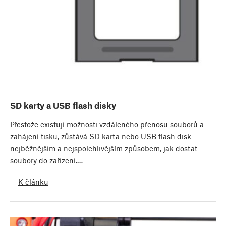
SD karty a USB flash disky
Přestože existují možnosti vzdáleného přenosu souborů a
zahájení tisku, zůstává SD karta nebo USB flash disk
nejběžnějším a nejspolehlivějším způsobem, jak dostat
soubory do zařízení.…
K článku