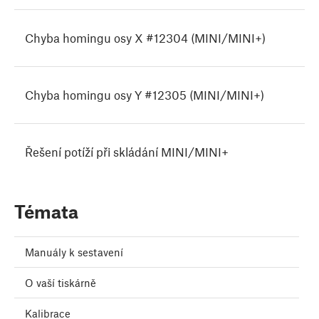
Chyba homingu osy X #12304 (MINI/MINI+)
Chyba homingu osy Y #12305 (MINI/MINI+)
Řešení potíží při skládání MINI/MINI+
Témata
Manuály k sestavení
O vaší tiskárně
Kalibrace