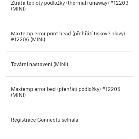
Ztráta teploty podložky (thermal runaway) #12203
(MINI)
Maxtemp error print head (přehřátí tiskové hlavy)
#12206 (MINI)
Tovární nastavení (MINI)
Maxtemp error bed (přehřátí podložky) #12205
(MINI)
Registrace Connectu selhala