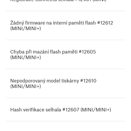
Žádný firmware na interní paměti flash #12612
(MINI/MINI+)
Chyba při mazání flash paměti #12605
(MINI/MINI+)
Nepodporovaný model tiskárny #12610
(MINI/MINI+)
Hash verifikace selhala #12607 (MINI/MINI+)