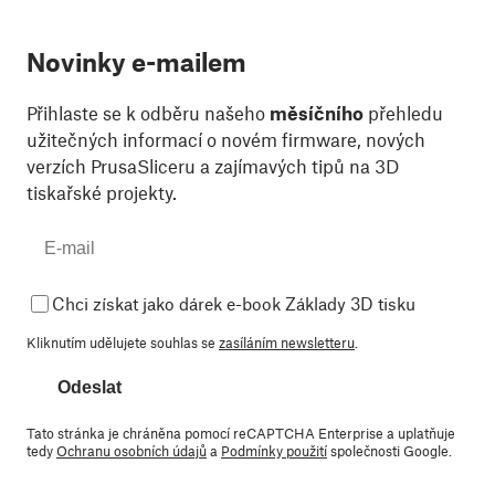
Novinky e-mailem
Přihlaste se k odběru našeho
měsíčního
přehledu
užitečných informací o novém firmware, nových
verzích PrusaSliceru a zajímavých tipů na 3D
tiskařské projekty.
Chci získat jako dárek e-book Základy 3D tisku
Kliknutím udělujete souhlas se
zasíláním newsletteru
.
Odeslat
Tato stránka je chráněna pomocí reCAPTCHA Enterprise a uplatňuje
tedy
Ochranu osobních údajů
a
Podmínky použití
společnosti Google.