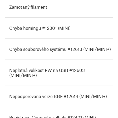
Zamotaný filament
Chyba homingu #12301 (MINI)
Chyba souborového systému #12613 (MINI/MINI+)
Neplatná velikost FW na USB #12603
(MINI/MINI+)
Nepodporovaná verze BBF #12614 (MINI/MINI+)
Registrace Connectu selhala #12401 (MINI)