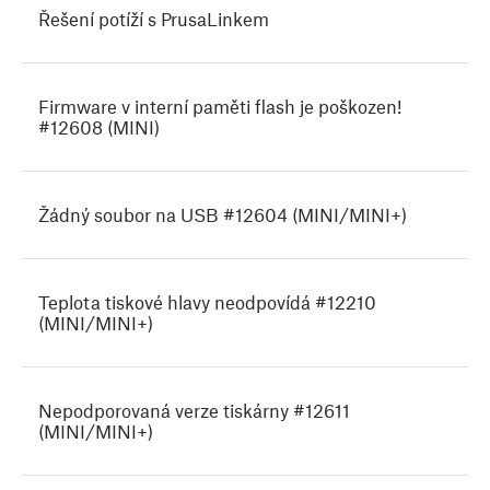
Řešení potíží s PrusaLinkem
Firmware v interní paměti flash je poškozen!
#12608 (MINI)
Žádný soubor na USB #12604 (MINI/MINI+)
Teplota tiskové hlavy neodpovídá #12210
(MINI/MINI+)
Nepodporovaná verze tiskárny #12611
(MINI/MINI+)