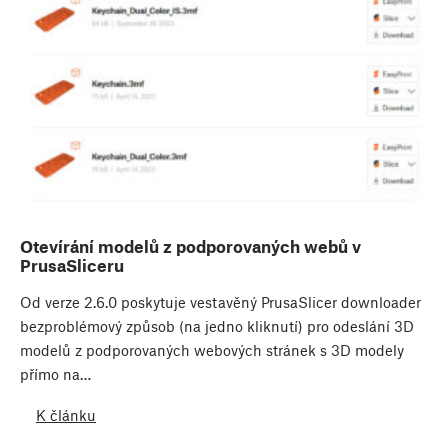
Otevírání modelů z podporovaných webů v
PrusaSliceru
Od verze 2.6.0 poskytuje vestavěný PrusaSlicer downloader
bezproblémový způsob (na jedno kliknutí) pro odeslání 3D
modelů z podporovaných webových stránek s 3D modely
přímo na…
K článku