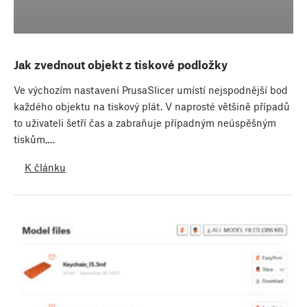
Jak zvednout objekt z tiskové podložky
Ve výchozím nastavení PrusaSlicer umístí nejspodnější bod
každého objektu na tiskový plát. V naprosté většině případů
to uživateli šetří čas a zabraňuje případným neúspěšným
tiskům,…
K článku