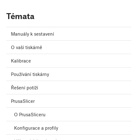
Témata
Manuály k sestavení
O vaší tiskárně
Kalibrace
Používání tiskárny
Řešení potíží
PrusaSlicer
O PrusaSliceru
Konfigurace a profily