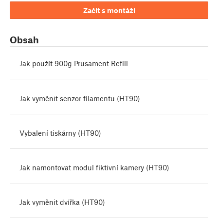
Začít s montáží
Obsah
Jak použít 900g Prusament Refill
Jak vyměnit senzor filamentu (HT90)
Vybalení tiskárny (HT90)
Jak namontovat modul fiktivní kamery (HT90)
Jak vyměnit dvířka (HT90)