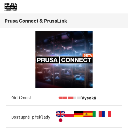
Prusa Connect & PrusaLink
Vysoká
Obtížnost
Dostupné překlady