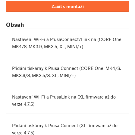
Začít s montáží
Obsah
Nastavení Wi-Fi a PrusaConnect/Link na (CORE One,
MK4/S, MK3.9, MK3.5, XL, MINI/+)
Přidání tiskárny k Prusa Connect (CORE One, MK4/S,
MK3.9/S, MK3.5/S, XL, MINI/+)
Nastavení Wi-Fi a PrusaLink na (XL firmware až do
verze 4.7.5)
Přidání tiskárny k Prusa Connect (XL firmware až do
verze 4.7.5)