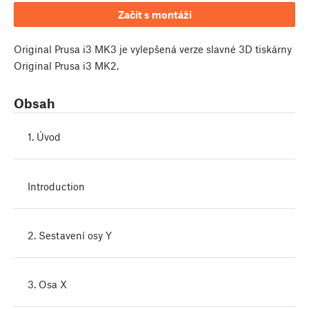
Začít s montáží
Original Prusa i3 MK3 je vylepšená verze slavné 3D tiskárny
Original Prusa i3 MK2.
Obsah
1. Úvod
Introduction
2. Sestavení osy Y
3. Osa X