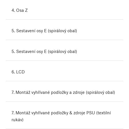
4. Osa Z
5. Sestavení osy E (spirálový obal)
5. Sestavení osy E (spirálový obal)
6. LCD
7. Montáž vyhřívané podložky a zdroje (spirálový obal)
7. Montáž vyhřívané podložky & zdroje PSU (textilní
rukáv)