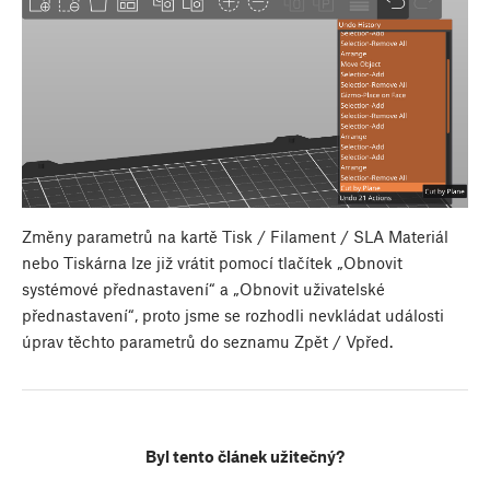
Změny parametrů na kartě Tisk / Filament / SLA Materiál
nebo Tiskárna lze již vrátit pomocí tlačítek „Obnovit
systémové přednastavení“ a „Obnovit uživatelské
přednastavení“, proto jsme se rozhodli nevkládat události
úprav těchto parametrů do seznamu Zpět / Vpřed.
Byl tento článek užitečný?