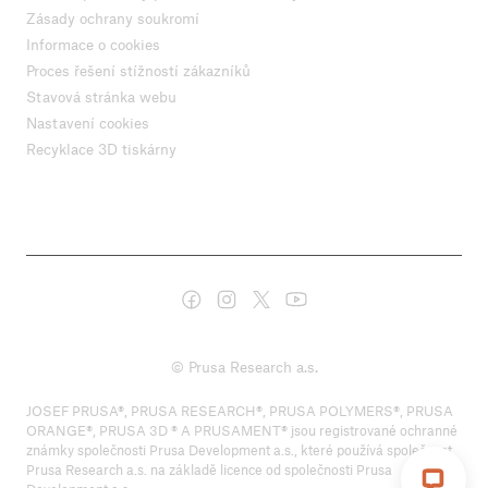
Zásady ochrany soukromí
Informace o cookies
Proces řešení stížností zákazníků
Stavová stránka webu
Nastavení cookies
Recyklace 3D tiskárny
© Prusa Research a.s.
JOSEF PRUSA®, PRUSA RESEARCH®, PRUSA POLYMERS®, PRUSA
ORANGE®, PRUSA 3D ® A PRUSAMENT® jsou registrované ochranné
známky společnosti Prusa Development a.s., které používá společnost
Prusa Research a.s. na základě licence od společnosti Prusa