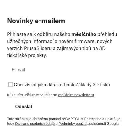
Novinky e-mailem
Přihlaste se k odběru našeho
měsíčního
přehledu
užitečných informací o novém firmware, nových
verzích PrusaSliceru a zajímavých tipů na 3D
tiskařské projekty.
Chci získat jako dárek e-book Základy 3D tisku
Kliknutím udělujete souhlas se
zasíláním newsletteru
.
Odeslat
Tato stránka je chráněna pomocí reCAPTCHA Enterprise a uplatňuje
tedy
Ochranu osobních údajů
a
Podmínky použití
společnosti Google.