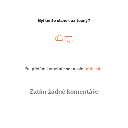
Byl tento článek užitečný?
Pro přidání kometáře se prosím
přihlaste
Zatím žádné komentáře