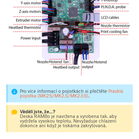
Pro více informací o pojistkách si přečtěte
Prasklá
pojistka (MK2S/MK2.5/MK2.5S)
.
Věděli jste, že...?
Deska RAMBo je navržena a vyrobena tak, aby
vydržela vysokou teplotu. Nevyžaduje chlazení
dokonce ani když je tiskárna zakrytovaná.