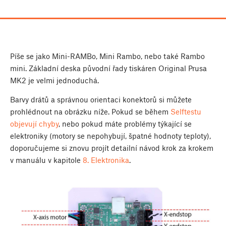
Píše se jako Mini-RAMBo, Mini Rambo, nebo také Rambo
mini. Základní deska původní řady tiskáren Original Prusa
MK2 je velmi jednoduchá.
Barvy drátů a správnou orientaci konektorů si můžete
prohlédnout na obrázku níže. Pokud se během
Selftestu
objevují chyby
, nebo pokud máte problémy týkající se
elektroniky (motory se nepohybují, špatné hodnoty teploty),
doporučujeme si znovu projít detailní návod krok za krokem
v manuálu v kapitole
8. Elektronika
.