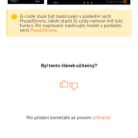
G-code musí být naslicován v poslední verzi
PrusaSliceru, takže starší G-cody nemusí mít tuto
funkci. Pro napravení naslicujte model v poslední
verzi
PrusaSliceru
.
Byl tento článek užitečný?
Pro přidání kometáře se prosím
přihlaste