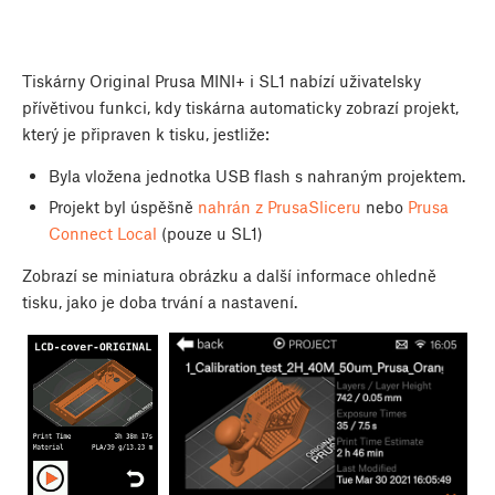
Tiskárny Original Prusa MINI+ i SL1 nabízí uživatelsky
přívětivou funkci, kdy tiskárna automaticky zobrazí projekt,
který je připraven k tisku, jestliže:
Byla vložena jednotka USB flash s nahraným projektem.
Projekt byl úspěšně
nahrán z PrusaSliceru
nebo
Prusa
Connect Local
(pouze u SL1)
Zobrazí se miniatura obrázku a další informace ohledně
tisku, jako je doba trvání a nastavení.