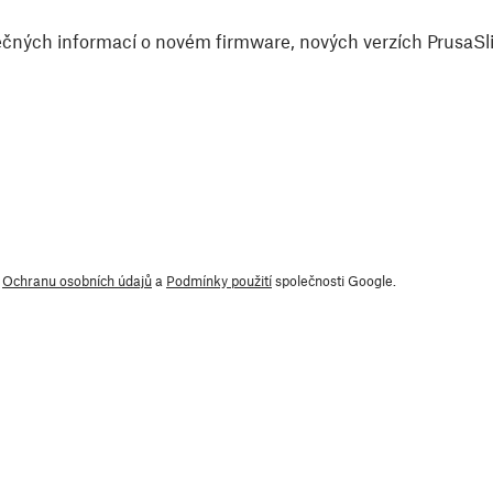
čných informací o novém firmware, nových verzích PrusaSlic
y
Ochranu osobních údajů
a
Podmínky použití
společnosti Google.