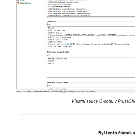
Vlastní sekce G-codu v PrusaSlic
Byl tento článek 