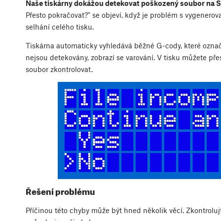
Naše tiskárny dokážou detekovat poškozený soubor na S
Přesto pokračovat?" se objeví, když je problém s vygener
selhání celého tisku.
Tiskárna automaticky vyhledává běžné G-cody, které ozna
nejsou detekovány, zobrazí se varování. V tisku můžete př
soubor zkontrolovat.
Řešení problému
Příčinou této chyby může být hned několik věcí. Zkontrolujt