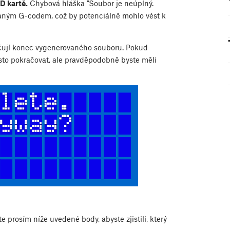
D kartě.
Chybová hláška "Soubor je neúplný.
ovaným G-codem, což by potenciálně mohlo vést k
čují konec vygenerovaného souboru. Pokud
esto pokračovat, ale pravděpodobně byste měli
e prosím níže uvedené body, abyste zjistili, který