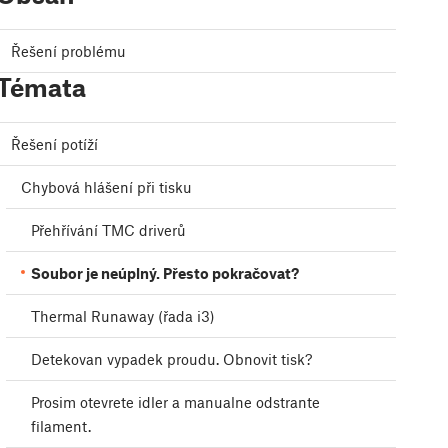
Řešení problému
Témata
Řešení potíží
Chybová hlášení při tisku
Přehřívání TMC driverů
Soubor je neúplný. Přesto pokračovat?
Thermal Runaway (řada i3)
Detekovan vypadek proudu. Obnovit tisk?
Prosim otevrete idler a manualne odstrante
filament.