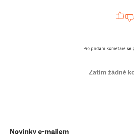
Pro přidání kometáře se
Zatím žádné k
Novinky e-mailem