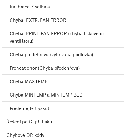
Kalibrace Z selhala
Chyba: EXTR. FAN ERROR
Chyba: PRINT FAN ERROR (chyba tiskového
ventilátoru)
Chyba předehřevu (vyhřívaná podložka)
Preheat error (Chyba předehřevu)
Chyba MAXTEMP
Chyba MINTEMP a MINTEMP BED
Předehřejte trysku!
Řešení potíží při tisku
Chybové QR kódy