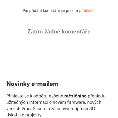
Pro přidání kometáře se prosím
přihlaste
Zatím žádné komentáře
Novinky e-mailem
Přihlaste se k odběru našeho
měsíčního
přehledu
užitečných informací o novém firmware, nových
verzích PrusaSliceru a zajímavých tipů na 3D
tiskařské projekty.