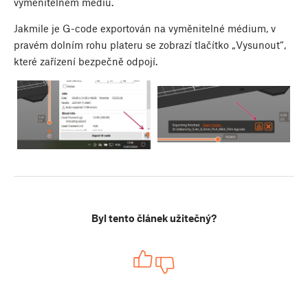
vyměnitelném médiu.
Jakmile je G-code exportován na vyměnitelné médium, v
pravém dolním rohu plateru se zobrazí tlačítko „Vysunout“,
které zařízení bezpečně odpojí.
Byl tento článek užitečný?