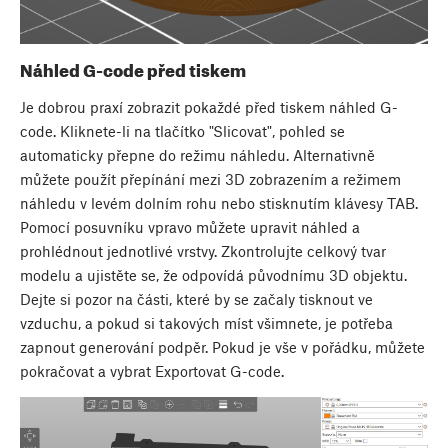
Náhled G-code před tiskem
Je dobrou praxí zobrazit pokaždé před tiskem náhled G-
code. Kliknete-li na tlačítko "Slicovat", pohled se
automaticky přepne do režimu náhledu. Alternativně
můžete použít přepínání mezi 3D zobrazením a režimem
náhledu v levém dolním rohu nebo stisknutím klávesy TAB.
Pomocí posuvníku vpravo můžete upravit náhled a
prohlédnout jednotlivé vrstvy. Zkontrolujte celkový tvar
modelu a ujistěte se, že odpovídá původnímu 3D objektu.
Dejte si pozor na části, které by se začaly tisknout ve
vzduchu, a pokud si takových míst všimnete, je potřeba
zapnout generování podpěr. Pokud je vše v pořádku, můžete
pokračovat a vybrat Exportovat G-code.