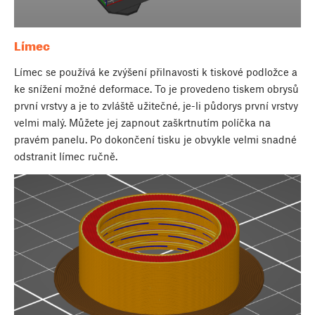
Límec
Límec se používá ke zvýšení přilnavosti k tiskové podložce a
ke snížení možné deformace. To je provedeno tiskem obrysů
první vrstvy a je to zvláště užitečné, je-li půdorys první vrstvy
velmi malý. Můžete jej zapnout zaškrtnutím políčka na
pravém panelu. Po dokončení tisku je obvykle velmi snadné
odstranit límec ručně.