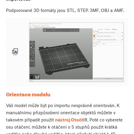
Podporované 3D formáty jsou STL, STEP, 3MF, OBJ a AMF.
Orientace modelu
Váš model může být po importu nesprávně orientován. K
manuálnímu přizpůsobení orientace objektů můžete v
takovém případě použít
nástroj Otočit
R
. Poté co vyberete
osu otáčení, můžete k otáčení o 5 stupňů použít krátká