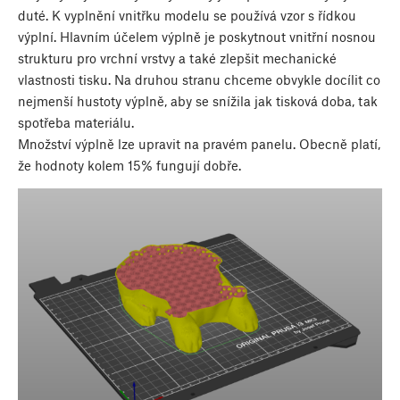
duté. K vyplnění vnitřku modelu se používá vzor s řídkou
výplní. Hlavním účelem výplně je poskytnout vnitřní nosnou
strukturu pro vrchní vrstvy a také zlepšit mechanické
vlastnosti tisku. Na druhou stranu chceme obvykle docílit co
nejmenší hustoty výplně, aby se snížila jak tisková doba, tak
spotřeba materiálu.
Množství výplně lze upravit na pravém panelu. Obecně platí,
že hodnoty kolem 15% fungují dobře.