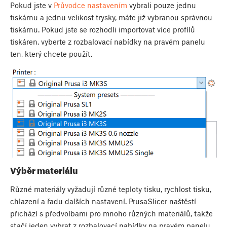
Pokud jste v
Průvodce nastavením
vybrali pouze jednu
tiskárnu a jednu velikost trysky, máte již vybranou správnou
tiskárnu. Pokud jste se rozhodli importovat více profilů
tiskáren, vyberte z rozbalovací nabídky na pravém panelu
ten, který chcete použít.
Výběr materiálu
Různé materiály vyžadují různé teploty tisku, rychlost tisku,
chlazení a řadu dalších nastavení. PrusaSlicer naštěstí
přichází s předvolbami pro mnoho různých materiálů, takže
stačí jeden vybrat z rozbalovací nabídky na pravém panelu.