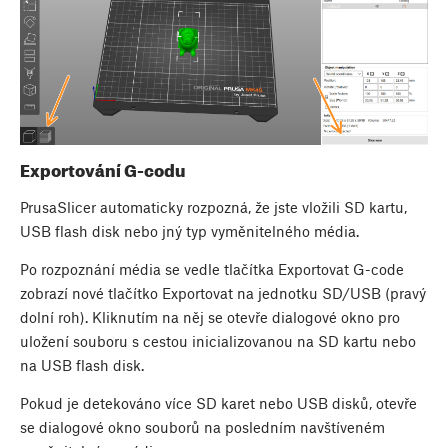
Exportování G-codu
PrusaSlicer automaticky rozpozná, že jste vložili SD kartu,
USB flash disk nebo jný typ vyměnitelného média.
Po rozpoznání média se vedle tlačítka Exportovat G-code
zobrazí nové tlačítko Exportovat na jednotku SD/USB (pravý
dolní roh). Kliknutím na něj se otevře dialogové okno pro
uložení souboru s cestou inicializovanou na SD kartu nebo
na USB flash disk.
Pokud je detekováno více SD karet nebo USB disků, otevře
se dialogové okno souborů na posledním navštíveném