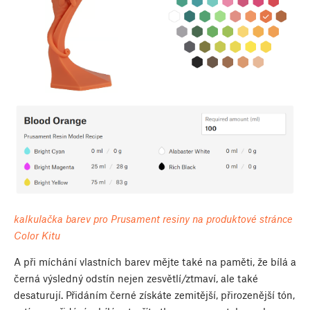
kalkulačka barev pro Prusament resiny na produktové stránce
Color Kitu
A při míchání vlastních barev mějte také na paměti, že bílá a
černá výsledný odstín nejen zesvětlí/ztmaví, ale také
desaturují. Přidáním černé získáte zemitější, přirozenější tón,