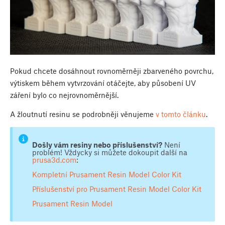
Pokud chcete dosáhnout rovnoměrněji zbarveného povrchu,
výtiskem během vytvrzování otáčejte, aby působení UV
záření bylo co nejrovnoměrnější.
A žloutnutí resinu se podrobněji věnujeme
v tomto článku
.
Došly vám resiny nebo příslušenství?
Není
problém! Vždycky si můžete dokoupit další na
prusa3d.com
:
Kompletní Prusament Resin Model Color Kit
Příslušenství pro Prusament Resin Model Color Kit
Prusament Resin Model