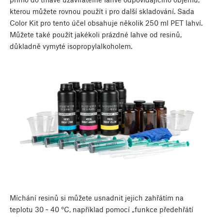
kterou můžete rovnou použít i pro další skladování. Sada
Color Kit pro tento účel obsahuje několik 250 ml PET lahví.
Můžete také použít jakékoli prázdné lahve od resinů,
důkladně vymyté isopropylalkoholem.
Míchání resinů si můžete usnadnit jejich zahřátím na
teplotu 30 ~ 40 °C, například pomocí „funkce předehřátí