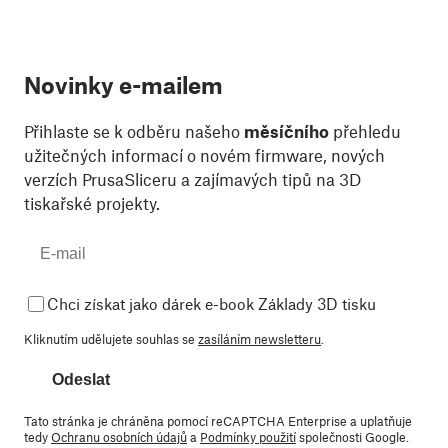
Novinky e-mailem
Přihlaste se k odběru našeho
měsíčního
přehledu
užitečných informací o novém firmware, nových
verzích PrusaSliceru a zajímavých tipů na 3D
tiskařské projekty.
Chci získat jako dárek e-book Základy 3D tisku
Kliknutím udělujete souhlas se
zasíláním newsletteru
.
Odeslat
Tato stránka je chráněna pomocí reCAPTCHA Enterprise a uplatňuje
tedy
Ochranu osobních údajů
a
Podmínky použití
společnosti Google.