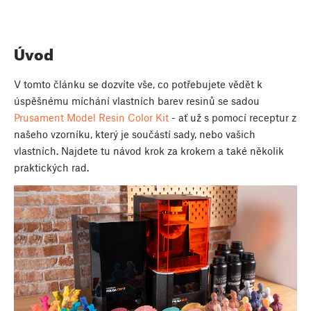
Úvod
V tomto článku se dozvíte vše, co potřebujete vědět k
úspěšnému míchání vlastních barev resinů se sadou
Prusament Model Resin Color Kit
- ať už s pomocí receptur z
našeho vzorníku, který je součástí sady, nebo vašich
vlastních. Najdete tu návod krok za krokem a také několik
praktických rad.