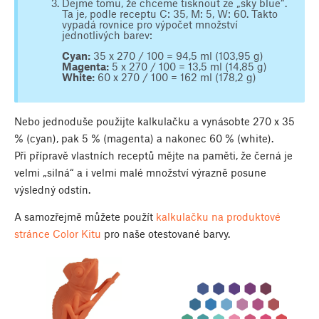
Dejme tomu, že chceme tisknout ze „sky blue“.
Ta je, podle receptu C: 35, M: 5, W: 60. Takto
vypadá rovnice pro výpočet množství
jednotlivých barev:
Cyan:
35 x 270 / 100 = 94,5 ml (103,95 g)
Magenta:
5 x 270 / 100 = 13,5 ml (14,85 g)
White:
60 x 270 / 100 = 162 ml (178,2 g)
Nebo jednoduše použijte kalkulačku a vynásobte 270 x 35
% (cyan), pak 5 % (magenta) a nakonec 60 % (white).
Při přípravě vlastních receptů mějte na paměti, že černá je
velmi „silná“ a i velmi malé množství výrazně posune
výsledný odstín.
A samozřejmě můžete použít
kalkulačku na produktové
stránce Color Kitu
pro naše otestované barvy.