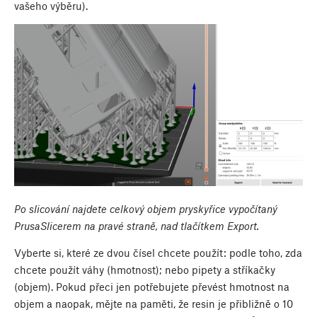
vašeho výběru).
Po slicování najdete celkový objem pryskyřice vypočítaný
PrusaSlicerem na pravé straně, nad tlačítkem Export.
Vyberte si, které ze dvou čísel chcete použít: podle toho, zda
chcete použít váhy (hmotnost); nebo pipety a stříkačky
(objem). Pokud přeci jen potřebujete převést hmotnost na
objem a naopak, mějte na paměti, že resin je přibližně o 10