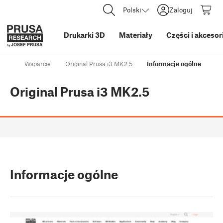
Polski
Zaloguj
Drukarki 3D
Materiały
Części i akcesor
Wsparcie
Original Prusa i3 MK2.5
Informacje ogólne
Original Prusa i3 MK2.5
Informacje ogólne