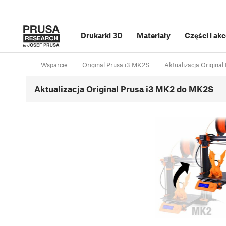
Drukarki 3D
Materiały
Części i ak
Wsparcie
Original Prusa i3 MK2S
Aktualizacja Origina
Aktualizacja Original Prusa i3 MK2 do MK2S