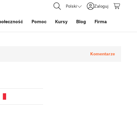
Polski
Zaloguj
połeczność
Pomoc
Kursy
Blog
Firma
Komentarze