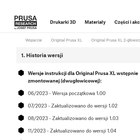
Drukarki 3D
Materiały
Części i ak
Wsparcie
Original Prusa XL
Original Prusa XL 2-głowic
1. Historia wersji
⬢
Wersje instrukcji dla Original Prusa XL wstępnie
zmontowanej (dwugłowicowej):
⬢
06/2023 - Wersja początkowa 1.00
⬢
07/2023 - Zaktualizowano do wersji 1.02
⬢
08/2023 - Zaktualizowano do wersji 1.03
⬢
11/2023 - Zaktualizowano do wersji 1.04