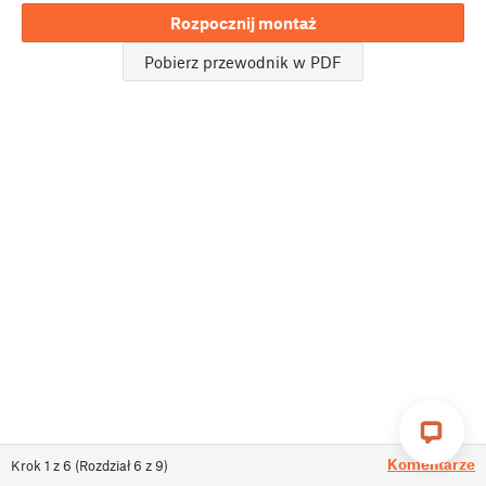
Rozpocznij montaż
Pobierz przewodnik w PDF
Komentarze
Krok
1
z
6
(
Rozdział
6
z
9
)