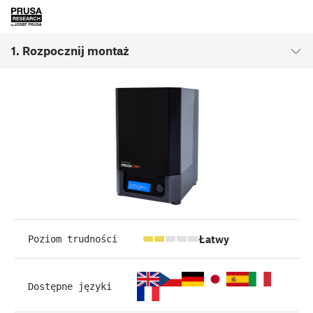
1. Rozpocznij montaż
Łatwy
Poziom trudności
Dostępne języki